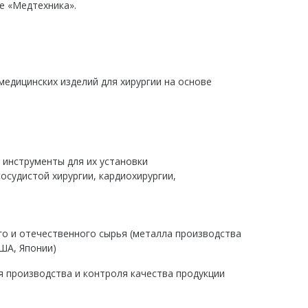
 «Медтехника».
медицинских изделий для хирургии на основе
 инструменты для их установки
судистой хирургии, кардиохирургии,
о и отечественного сырья (металла производства
США, Японии)
производства и контроля качества продукции