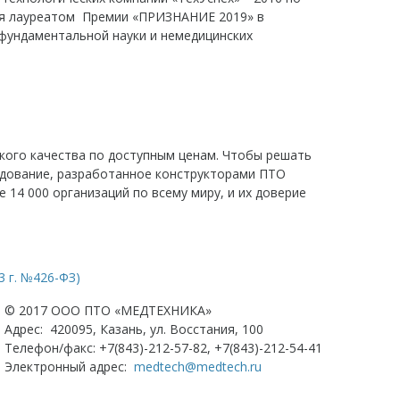
ся лауреатом Премии «ПРИЗНАНИЕ 2019» в
 фундаментальной науки и немедицинских
кого качества по доступным ценам. Чтобы решать
рудование, разработанное конструкторами ПТО
 14 000 организаций по всему миру, и их доверие
 г. №426-ФЗ)
© 2017 OOO ПТО «МЕДТЕХНИКА»
Адрес: 420095, Казань, ул. Восстания, 100
Телефон/факс: +7(843)-212-57-82, +7(843)-212-54-41
Электронный адрес:
medtech@medtech.ru