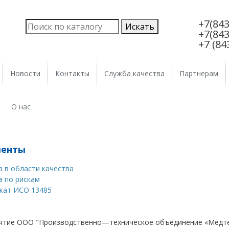
+7(843
+7(843
+7 (84
Новости
Контакты
Служба качества
Партнерам
О нас
менты
 в области качества
а по рискам
кат ИСО 13485
ятие ООО "Производственно—техническое объединение «Медт