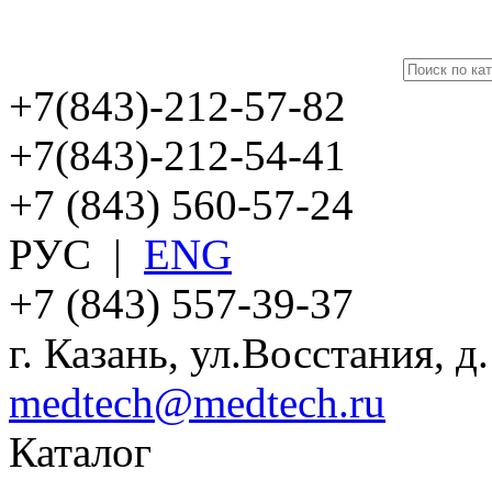
+7(843)-212-57-82
+7(843)-212-54-41
+7 (843) 560-57-24
РУС
|
ENG
+7 (843) 557-39-37
г. Казань, ул.Восстания, д
medtech@medtech.ru
Каталог