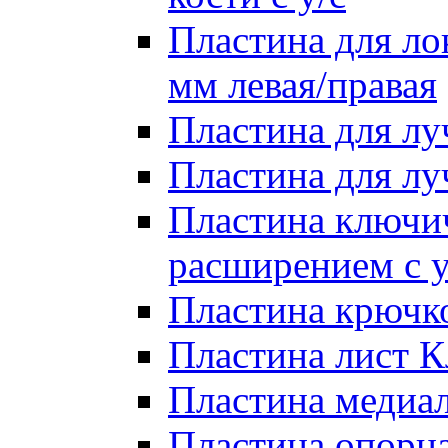
Пластина для лок
мм левая/правая
Пластина для лу
Пластина для луч
Пластина ключи
расширением с у
Пластина крючко
Пластина лист Кл
Пластина медиал
Пластина опорна