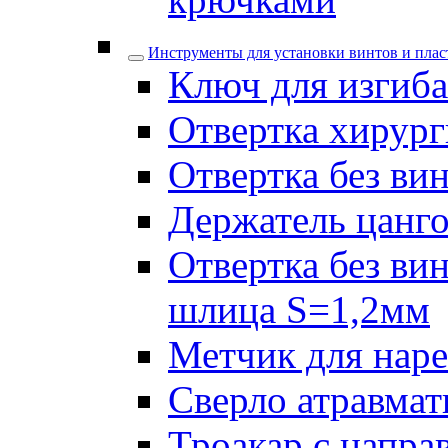
Инструменты для установки винтов и плас
Ключ для изгиба
Отвертка хирург
Отвертка без ви
Держатель цанго
Отвертка без ви
шлица S=1,2мм
Метчик для наре
Сверло атравмат
Троакар с напра