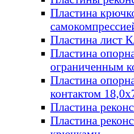
Пластина крючк
самокомпрессией
Пластина лист К
Пластина опорна
ограниченным к
Пластина опорн
контактом 18,0x
Пластина реконс
Пластина реконс
крючками