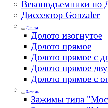
Векоподъемники по 
Диссектор Gonzaler
Долота
Долото изогнутое
Долото прямое
Долото прямое с д
Долото прямое дву
Долото прямое с о
Зажимы
Зажимы типа "Мос