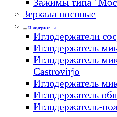
Зажимы типа "Мос
Зеркала носовые
Иглодержатели
Иглодержатели со
Иглодержатель ми
Иглодержатель мик
Castrovirjo
Иглодержатель ми
Иглодержатель об
Иглодержатель-но