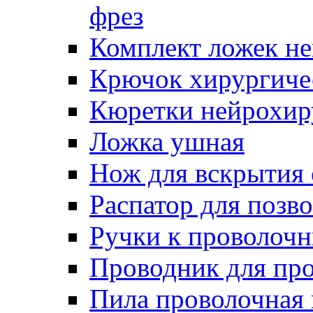
фрез
Комплект ложек н
Крючок хирургиче
Кюретки нейрохир
Ложка ушная
Нож для вскрытия
Распатор для позв
Ручки к проволоч
Проводник для пр
Пила проволочная 