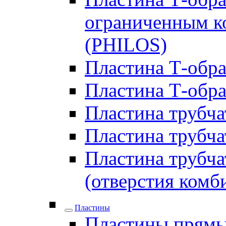
ограниченным ко
(PHILOS)
Пластина Т-образ
Пластина Т-обра
Пластина трубчат
Пластина трубчат
Пластина трубчат
(отверстия комб
Пластины
Пластины прямы