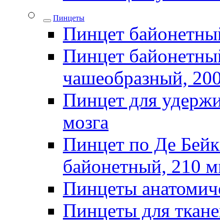
Пинцеты
Пинцет байонетны
Пинцет байонетный
чашеобразный, 20
Пинцет для удержи
мозга
Пинцет по Де Бей
байонетный, 210 
Пинцеты анатомич
Пинцеты для ткан