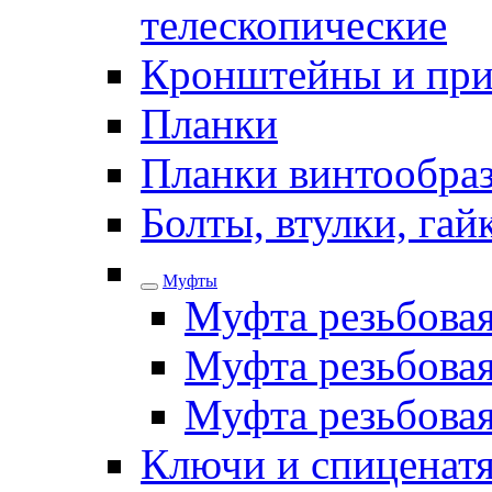
телескопические
Кронштейны и при
Планки
Планки винтообра
Болты, втулки, га
Муфты
Муфта резьбова
Муфта резьбовая
Муфта резьбова
Ключи и спиценатя