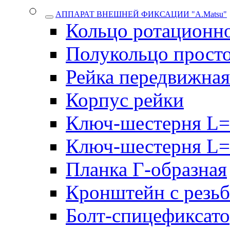
АППАРАТ ВНЕШНЕЙ ФИКСАЦИИ "A.Matsu"
Кольцо ротационн
Полукольцо прост
Рейка передвижная
Корпус рейки
Ключ-шестерня L=
Ключ-шестерня L=
Планка Г-образная
Кронштейн с резь
Болт-спицефиксат