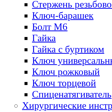
Стержень резьбов
Ключ-барашек
Болт М6
Гайка
Гайка с буртиком
Ключ универсальн
Ключ рожковый
Ключ торцевой
Спиценатягиватель
Хирургические инст