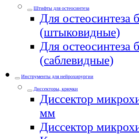
Штифты для остеосинтеза
Для остеосинтеза 
(штыковидные)
Для остеосинтеза 
(саблевидные)
Инструменты для нейрохирургии
Диссекторы, крючки
Диссектор микрохи
мм
Диссектор микрох