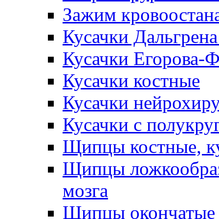
Зажим кровоостан
Кусачки Дальгрена
Кусачки Егорова-
Кусачки костные
Кусачки нейрохир
Кусачки с полукр
Щипцы костные, к
Щипцы ложкообраз
мозга
Щипцы окончатые 