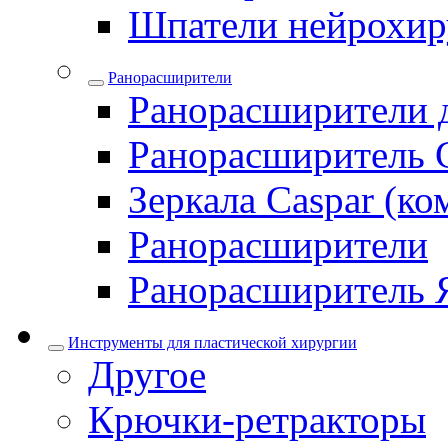
Шпатели нейрохир
Ранорасширители
Ранорасширители 
Ранорасширитель 
Зеркала Caspar (ко
Ранорасширители
Ранорасширитель 
Инструменты для пластической хирургии
Другое
Крючки-ретракторы