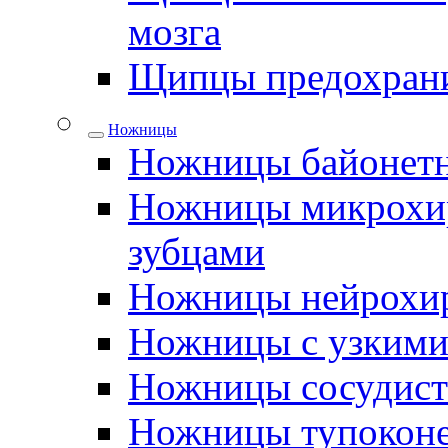
мозга
Щипцы предохрани
Ножницы
Ножницы байонетн
Ножницы микрохир
зубцами
Ножницы нейрохир
Ножницы с узкими
Ножницы сосудис
Ножницы тупокон