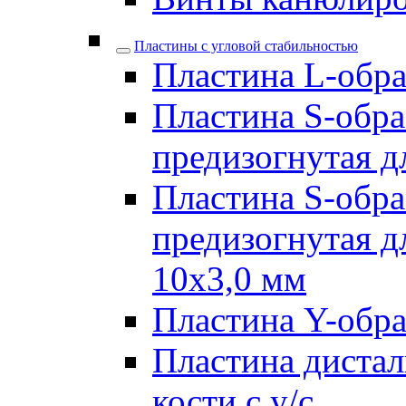
Пластины с угловой стабильностью
Пластина L-образ
Пластина S-обра
предизогнутая д
Пластина S-обра
предизогнутая д
10х3,0 мм
Пластина Y-образ
Пластина дистал
кости с у/с