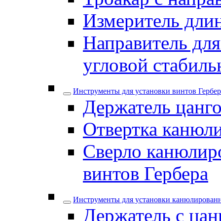
Измеритель дли
Направитель для
угловой стабил
Инструменты для установки винтов Гербер
Держатель цанго
Отвертка канюли
Сверло канюлиро
винтов Гербера
Инструменты для установки канюлирован
Держатель с цан