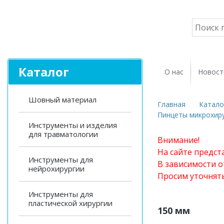
Каталог
О нас
Новост
Шовный материал
Главная
Катало
Пинцеты микрохиру
Инструменты и изделия
для травматологии
Внимание!
На сайте предст
Инструменты для
В зависимости о
нейрохирургии
Просим уточнят
Инструменты для
пластической хирургии
150 мм