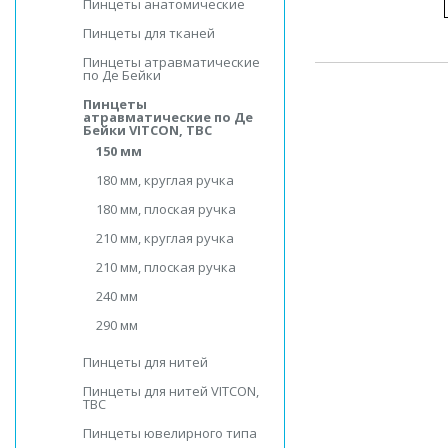
Пинцеты анатомические
Пинцеты для тканей
Пинцеты атравматические
по Де Бейки
Пинцеты
атравматические по Де
Бейки VITCON, ТВС
150 мм
180 мм, круглая ручка
180 мм, плоская ручка
210 мм, круглая ручка
210 мм, плоская ручка
240 мм
290 мм
Пинцеты для нитей
Пинцеты для нитей VITCON,
ТВС
Пинцеты ювелирного типа