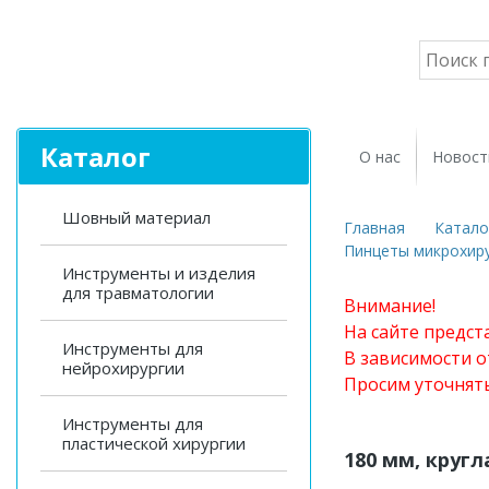
Каталог
О нас
Новост
Шовный материал
Главная
Катало
Пинцеты микрохиру
Инструменты и изделия
для травматологии
Внимание!
На сайте предст
Инструменты для
В зависимости о
нейрохирургии
Просим уточнят
Инструменты для
пластической хирургии
180 мм, кругл