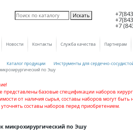
+7(843
+7(843
+7 (84
Новости
Контакты
Служба качества
Партнерам
Каталог продукции
Инструменты для сердечно-сосудистой
микрохирургический по Эшу
ие!
те представлены базовые спецификации наборов хирург
имости от наличия сырья, составы наборов могут быть
 уточнять составы наборов перед приобретением.
к микрохирургический по Эшу