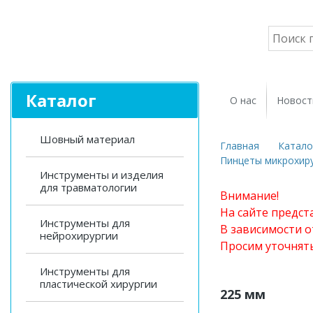
Каталог
О нас
Новост
Шовный материал
Главная
Катало
Пинцеты микрохиру
Инструменты и изделия
для травматологии
Внимание!
На сайте предст
Инструменты для
В зависимости о
нейрохирургии
Просим уточнят
Инструменты для
пластической хирургии
225 мм