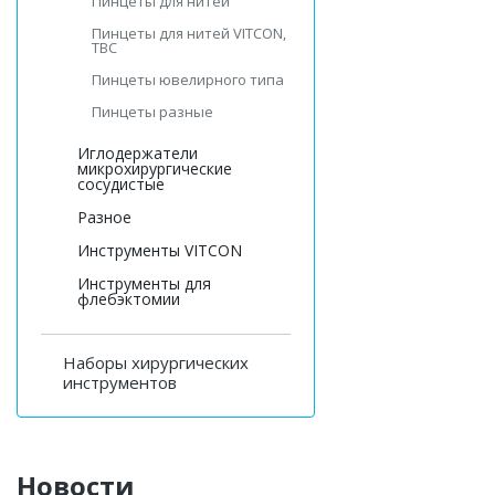
Пинцеты для нитей
Пинцеты для нитей VITCON,
ТВС
Пинцеты ювелирного типа
Пинцеты разные
Иглодержатели
микрохирургические
сосудистые
Разное
Инструменты VITCON
Инструменты для
флебэктомии
Наборы хирургических
инструментов
Новости