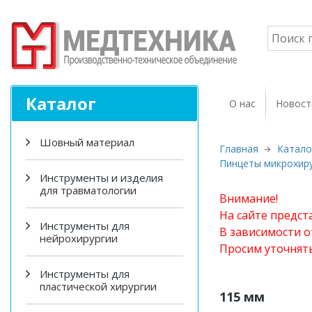
Каталог
О нас
Новост
Шовный материал
Главная
Катало
Пинцеты микрохиру
Инструменты и изделия
для травматологии
Внимание!
На сайте предст
Инструменты для
В зависимости о
нейрохирургии
Просим уточнят
Инструменты для
пластической хирургии
115 мм