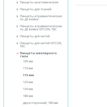
Пинцеты анатомические
Пинцеты для тканей
Пинцеты атравматические
по Де Бейки
Пинцеты атравматические
по Де Бейки VITCON, ТВС
Пинцеты для нитей
Пинцеты для нитей VITCON,
ТВС
Пинцеты ювелирного
типа
100 мм
110 мм
115 мм
120 мм
130 мм
180 мм
двухсторонний, 180 мм