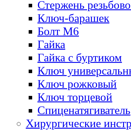
Стержень резьбов
Ключ-барашек
Болт М6
Гайка
Гайка с буртиком
Ключ универсальн
Ключ рожковый
Ключ торцевой
Спиценатягиватель
Хирургические инст