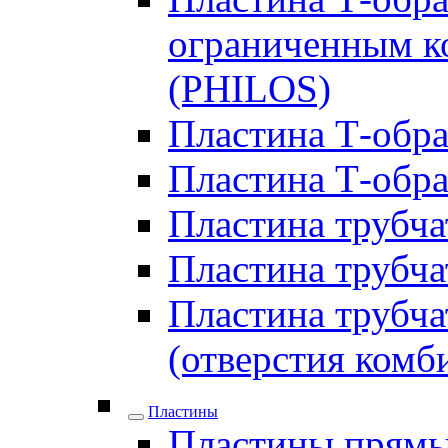
ограниченным ко
(PHILOS)
Пластина Т-образ
Пластина Т-обра
Пластина трубчат
Пластина трубчат
Пластина трубчат
(отверстия комб
Пластины
Пластины прямы