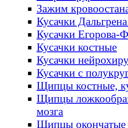
Зажим кровоостан
Кусачки Дальгрена
Кусачки Егорова-
Кусачки костные
Кусачки нейрохир
Кусачки с полукр
Щипцы костные, к
Щипцы ложкообраз
мозга
Щипцы окончатые 