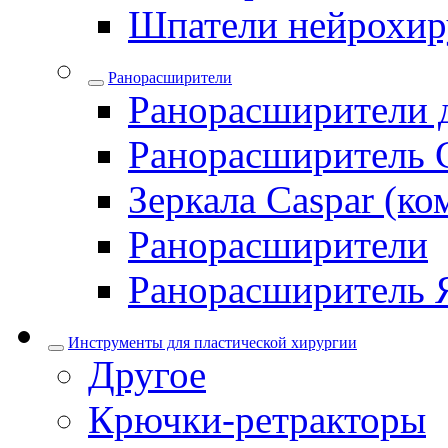
Шпатели нейрохир
Ранорасширители
Ранорасширители 
Ранорасширитель 
Зеркала Caspar (ко
Ранорасширители
Ранорасширитель 
Инструменты для пластической хирургии
Другое
Крючки-ретракторы