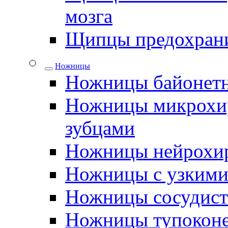
мозга
Щипцы предохрани
Ножницы
Ножницы байонетн
Ножницы микрохир
зубцами
Ножницы нейрохир
Ножницы с узкими
Ножницы сосудис
Ножницы тупокон