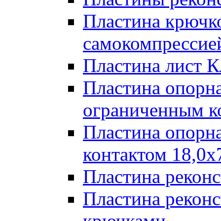
Пластина крючк
самокомпрессией
Пластина лист К
Пластина опорна
ограниченным к
Пластина опорн
контактом 18,0x
Пластина реконс
Пластина реконс
крючками