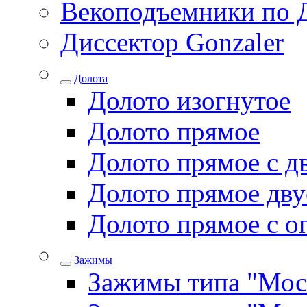
Векоподъемники по 
Диссектор Gonzaler
Долота
Долото изогнутое
Долото прямое
Долото прямое с д
Долото прямое дву
Долото прямое с о
Зажимы
Зажимы типа "Мос