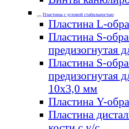
Пластины с угловой стабильностью
Пластина L-образ
Пластина S-обра
предизогнутая д
Пластина S-обра
предизогнутая д
10х3,0 мм
Пластина Y-образ
Пластина дистал
кости с у/с