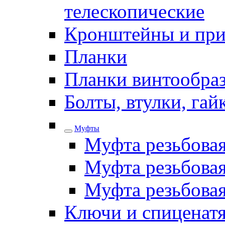
телескопические
Кронштейны и при
Планки
Планки винтообра
Болты, втулки, га
Муфты
Муфта резьбова
Муфта резьбовая
Муфта резьбова
Ключи и спиценатя