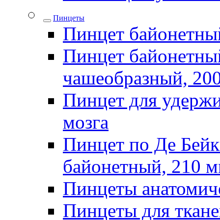
Пинцеты
Пинцет байонетны
Пинцет байонетный
чашеобразный, 20
Пинцет для удержи
мозга
Пинцет по Де Бей
байонетный, 210 
Пинцеты анатомич
Пинцеты для ткан