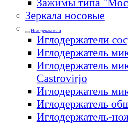
Зажимы типа "Мос
Зеркала носовые
Иглодержатели
Иглодержатели со
Иглодержатель ми
Иглодержатель мик
Castrovirjo
Иглодержатель ми
Иглодержатель об
Иглодержатель-но