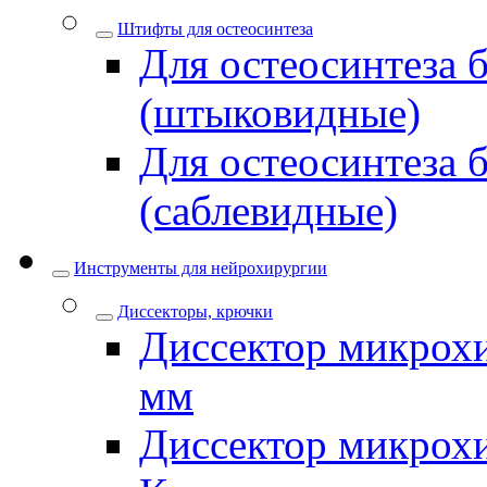
Штифты для остеосинтеза
Для остеосинтеза 
(штыковидные)
Для остеосинтеза 
(саблевидные)
Инструменты для нейрохирургии
Диссекторы, крючки
Диссектор микрохи
мм
Диссектор микрох