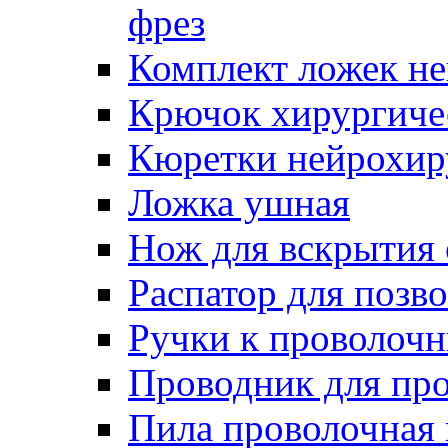
фрез
Комплект ложек н
Крючок хирургиче
Кюретки нейрохир
Ложка ушная
Нож для вскрытия
Распатор для позв
Ручки к проволоч
Проводник для пр
Пила проволочная 