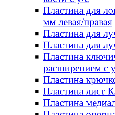
Пластина для лок
мм левая/правая
Пластина для лу
Пластина для луч
Пластина ключи
расширением с у
Пластина крючко
Пластина лист Кл
Пластина медиал
Пластина опорна