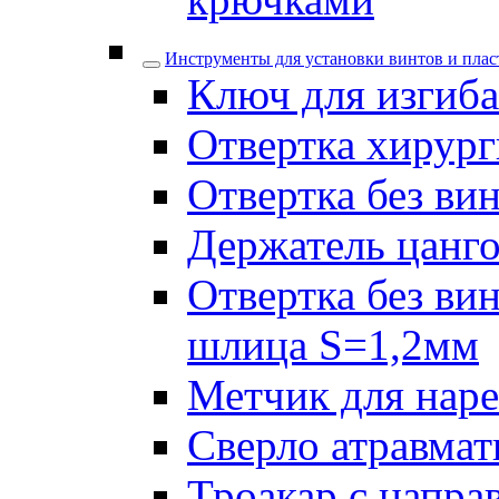
Инструменты для установки винтов и плас
Ключ для изгиба
Отвертка хирург
Отвертка без ви
Держатель цанго
Отвертка без ви
шлица S=1,2мм
Метчик для наре
Сверло атравмат
Троакар с напра