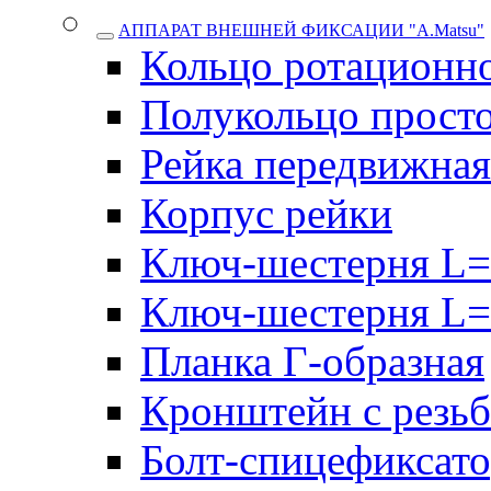
АППАРАТ ВНЕШНЕЙ ФИКСАЦИИ "A.Matsu"
Кольцо ротационн
Полукольцо прост
Рейка передвижная
Корпус рейки
Ключ-шестерня L=
Ключ-шестерня L=
Планка Г-образная
Кронштейн с резь
Болт-спицефиксат