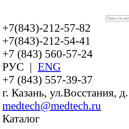
+7(843)-212-57-82
+7(843)-212-54-41
+7 (843) 560-57-24
РУС
|
ENG
+7 (843) 557-39-37
г. Казань, ул.Восстания, д
medtech@medtech.ru
Каталог