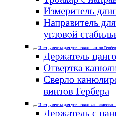
Измеритель дли
Направитель для
угловой стабил
Инструменты для установки винтов Гербер
Держатель цанго
Отвертка канюли
Сверло канюлиро
винтов Гербера
Инструменты для установки канюлирован
Держатель с цан