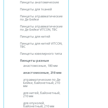
Пинцеты анатомические
Пинцеты для тканей
Пинцеты атравматические
по Де Бейки
Пинцеты атравматические
по Де Бейки VITCON, ТВС
Пинцеты для нитей
Пинцеты для нитей VITCON,
ТВС
Пинцеты ювелирного типа
Пинцеты разные
анастомозные, 180 мм
анастомозные, 210 мм
атравматические по Де
Бейки, байонетный, 210
мм
для нитей, байонетный,
210 мм
для опухолей,
байонетный, 210 мм