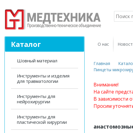
Каталог
О нас
Новост
Шовный материал
Главная
Катало
Пинцеты микрохиру
Инструменты и изделия
для травматологии
Внимание!
На сайте предст
Инструменты для
В зависимости о
нейрохирургии
Просим уточнят
Инструменты для
пластической хирургии
анастомозные