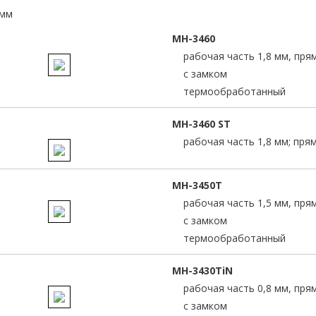
МН-3460
рабочая часть 1,8 мм, пря
с замком
термообработанный
МН-3460 ST
рабочая часть 1,8 мм; пря
МН-3450Т
рабочая часть 1,5 мм, пря
с замком
термообработанный
МН-3430TiN
рабочая часть 0,8 мм, пря
с замком