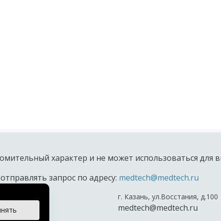
омительный характер и не может использоваться для в
 отправлять запрос по адресу:
medtech@medtech.ru
г. Казань, ул.Восстания, д.100
териала.
medtech@medtech.ru
инять