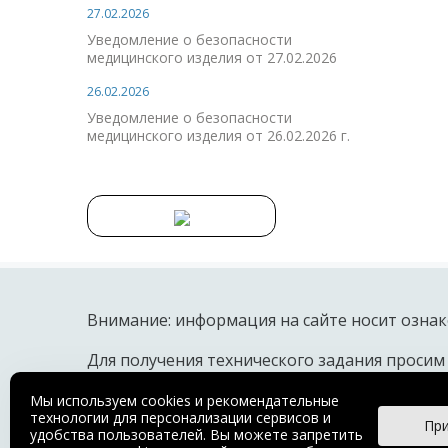
27.02.2026
Уведомление о безопасности
медицинского изделия от 27.02.2026
26.02.2026
Уведомление о безопасности
медицинского изделия от 26.02.2026 г.
Внимание: информация на сайте носит ознак
Для получения технического задания просим
© 2018 OOO ПТО «МЕДТЕХНИКА»
Мы используем cookies и рекомендательные
Производство медицинских инструментов, шовного ма
технологии для персонализации сервисов и
Пр
удобства пользователей. Вы можете запретить