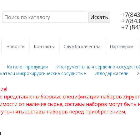
+7(843
+7(843
+7 (84
Новости
Контакты
Служба качества
Партнерам
Каталог продукции
Инструменты для сердечно-сосудистой
жатели микрохирургические сосудистые
Иглодержатели
2
ие!
те представлены базовые спецификации наборов хирург
имости от наличия сырья, составы наборов могут быть
 уточнять составы наборов перед приобретением.
м