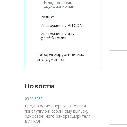
Иглодержатель
двухшарнирный
Разное
Инструменты VITCON
Инструменты для
флебэктомии
Наборы хирургических
инструментов
Новости
06.06.2026
Предприятие впервые в России
приступило к серийному выпуску
одностоечного ранорасширителя
ВИТКОН