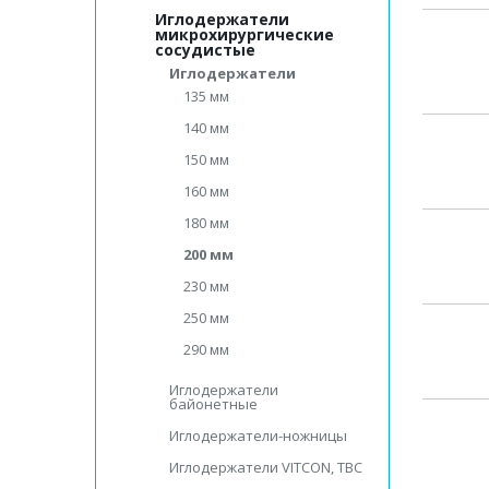
Иглодержатели
микрохирургические
сосудистые
Иглодержатели
135 мм
140 мм
150 мм
160 мм
180 мм
200 мм
230 мм
250 мм
290 мм
Иглодержатели
байонетные
Иглодержатели-ножницы
Иглодержатели VITCON, ТВС