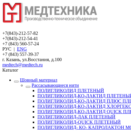
+7(843)-212-57-82
+7(843)-212-54-41
+7 (843) 560-57-24
РУС
|
ENG
+7 (843) 557-39-37
г. Казань, ул.Восстания, д.100
medtech@medtech.ru
Каталог
Шовный материал
Рассасывающиеся нити
ПОЛИГЛИКОЛИД ПЛЕТЕНЫЙ
ПОЛИГЛИКОЛИД-КО-ЛАКТИД ПЛЕТЕНЫ
ПОЛИГЛИКОЛИД-КО-ЛАКТИД ПЛЮС ПЛЕ
ПОЛИГЛИКОЛИД-КО-ЛАКТИД ХЛОРГЕКС
ПОЛИГЛИКОЛИД-КО-ЛАКТИД QUICK П
ПОЛИГЛИКОЛИД-ЛАК ПЛЕТЕНЫЙ
ПОЛИГЛИКОЛИД-QUICK ПЛЕТЕНЫЙ
ПОЛИГЛИКОЛИД- КО- КАПРОЛАКТОН 