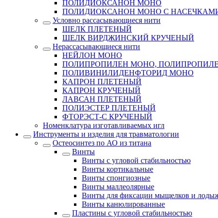
ПОЛИДИОКСАНОН МОНО
ПОЛИДИОКСАНОН МОНО С НАСЕЧКАМ
Условно рассасывающиеся нити
ШЕЛК ПЛЕТЕНЫЙ
ШЕЛК ВИРДЖИНСКИЙ КРУЧЕНЫЙ
Нерассасывающиеся нити
НЕЙЛОН МОНО
ПОЛИПРОПИЛЕН МОНО, ПОЛИПРОПИЛЕ
ПОЛИВИНИЛИДЕНФТОРИД МОНО
КАПРОН ПЛЕТЕНЫЙ
КАПРОН КРУЧЕНЫЙ
ЛАВСАН ПЛЕТЕНЫЙ
ПОЛИЭСТЕР ПЛЕТЕНЫЙ
ФТОРЭСТ-С КРУЧЕНЫЙ
Номенклатура изготавливаемых игл
Инструменты и изделия для травматологии
Остеосинтез по АО из титана
Винты
Винты с угловой стабильностью
Винты кортикальные
Винты спонгиозные
Винты маллеолярные
Винты для фиксации мыщелков и лоды
Винты канюлированные
Пластины с угловой стабильностью