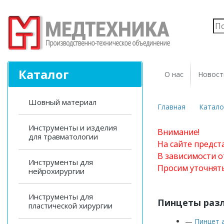
Каталог
О нас
Новост
Шовный материал
Главная
Катало
Инструменты и изделия
Внимание!
для травматологии
На сайте предст
В зависимости о
Инструменты для
Просим уточнят
нейрохирургии
Инструменты для
Пинцеты разл
пластической хирургии
—
Пинцет 