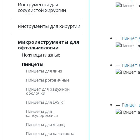
Инструменты для
сосудистой хирургии
Инструменты для хирургии
—
Пинцет 
Микроинструменты для
офтальмологии
Ножницы глазные
Пинцеты
—
Пинцет 
Пинцеты для линз
Пинцеты роговичные
Пинцет для радужной
оболочки
Пинцеты для LASIK
—
Пинцет 
Пинцеты для
капсулорексиса
Пинцеты для мышц
Пинцеты для халазиона