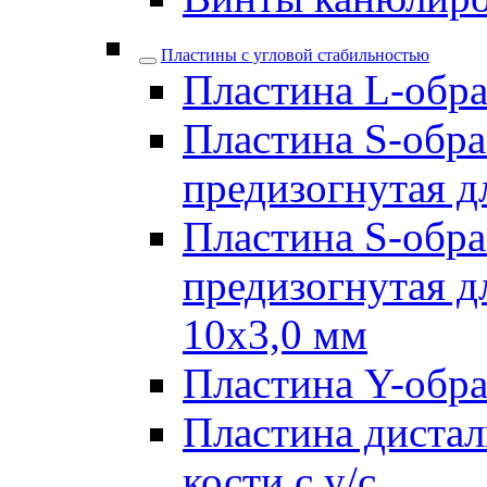
Пластины с угловой стабильностью
Пластина L-образ
Пластина S-обра
предизогнутая д
Пластина S-обра
предизогнутая д
10х3,0 мм
Пластина Y-образ
Пластина дистал
кости с у/с