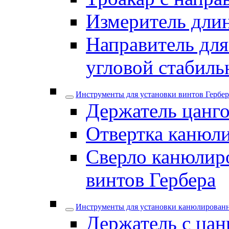
Измеритель дли
Направитель для
угловой стабил
Инструменты для установки винтов Гербер
Держатель цанго
Отвертка канюли
Сверло канюлиро
винтов Гербера
Инструменты для установки канюлирован
Держатель с цан