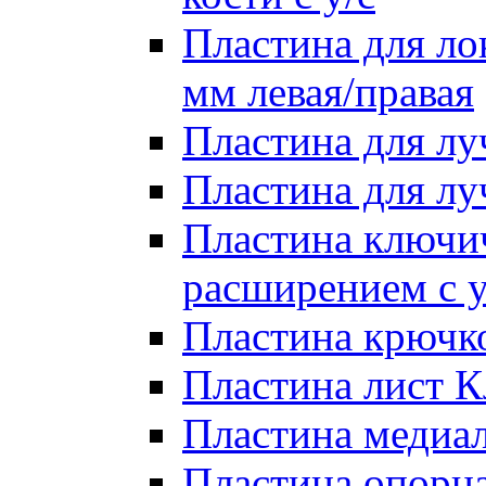
Пластина для лок
мм левая/правая
Пластина для лу
Пластина для луч
Пластина ключи
расширением с у
Пластина крючко
Пластина лист Кл
Пластина медиал
Пластина опорна