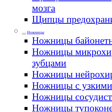
мозга
Щипцы предохрани
Ножницы
Ножницы байонетн
Ножницы микрохир
зубцами
Ножницы нейрохир
Ножницы с узкими
Ножницы сосудис
Ножницы тупокон