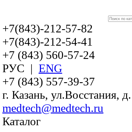
+7(843)-212-57-82
+7(843)-212-54-41
+7 (843) 560-57-24
РУС
|
ENG
+7 (843) 557-39-37
г. Казань, ул.Восстания, д
medtech@medtech.ru
Каталог