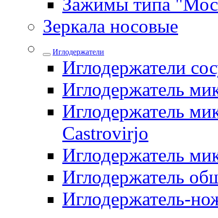
Зажимы типа "Мос
Зеркала носовые
Иглодержатели
Иглодержатели со
Иглодержатель ми
Иглодержатель мик
Castrovirjo
Иглодержатель ми
Иглодержатель об
Иглодержатель-но