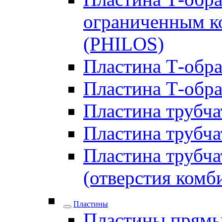
ограниченным ко
(PHILOS)
Пластина Т-образ
Пластина Т-обра
Пластина трубчат
Пластина трубчат
Пластина трубчат
(отверстия комб
Пластины
Пластины прямы