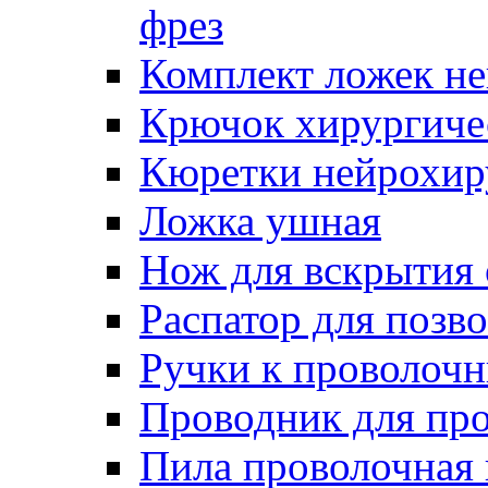
фрез
Комплект ложек н
Крючок хирургиче
Кюретки нейрохир
Ложка ушная
Нож для вскрытия
Распатор для позв
Ручки к проволоч
Проводник для пр
Пила проволочная 