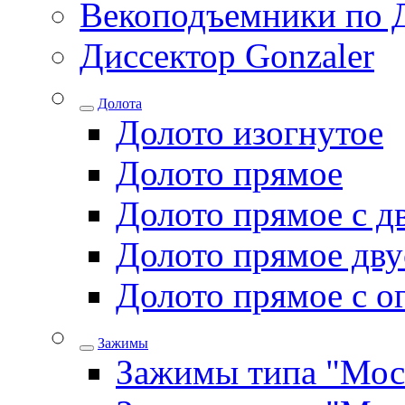
Векоподъемники по 
Диссектор Gonzaler
Долота
Долото изогнутое
Долото прямое
Долото прямое с д
Долото прямое дву
Долото прямое с о
Зажимы
Зажимы типа "Мос