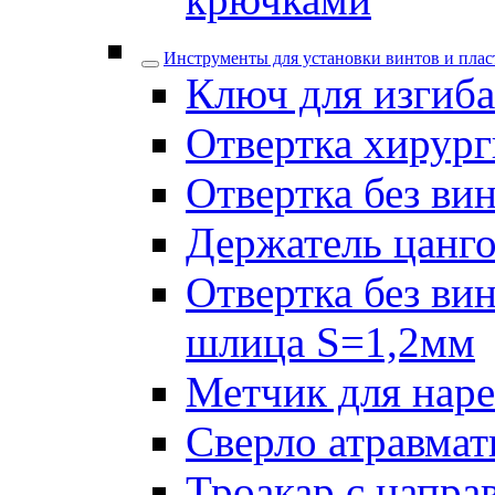
Инструменты для установки винтов и плас
Ключ для изгиба
Отвертка хирург
Отвертка без ви
Держатель цанго
Отвертка без ви
шлица S=1,2мм
Метчик для наре
Сверло атравмат
Троакар с напра