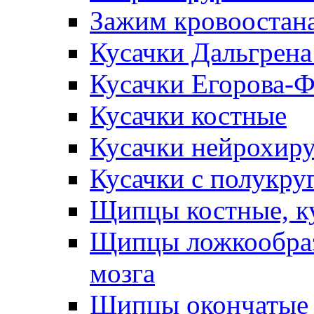
Зажим кровоостан
Кусачки Дальгрена
Кусачки Егорова-
Кусачки костные
Кусачки нейрохир
Кусачки с полукр
Щипцы костные, к
Щипцы ложкообраз
мозга
Щипцы окончатые 