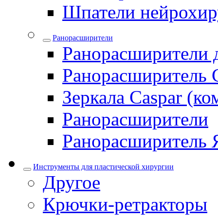
Шпатели нейрохир
Ранорасширители
Ранорасширители 
Ранорасширитель 
Зеркала Caspar (ко
Ранорасширители
Ранорасширитель 
Инструменты для пластической хирургии
Другое
Крючки-ретракторы