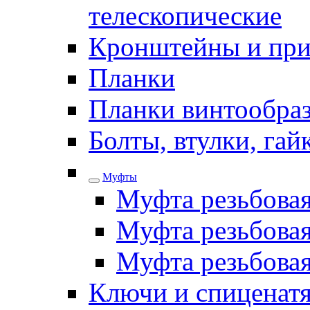
телескопические
Кронштейны и при
Планки
Планки винтообра
Болты, втулки, га
Муфты
Муфта резьбова
Муфта резьбовая
Муфта резьбова
Ключи и спиценатя