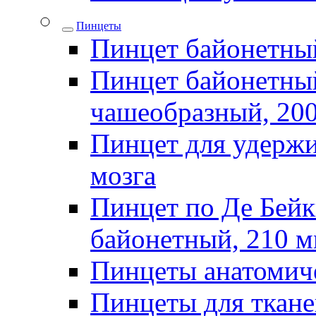
Пинцеты
Пинцет байонетны
Пинцет байонетный
чашеобразный, 20
Пинцет для удержи
мозга
Пинцет по Де Бей
байонетный, 210 
Пинцеты анатомич
Пинцеты для ткан