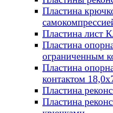
Пластина крючк
самокомпрессией
Пластина лист К
Пластина опорна
ограниченным к
Пластина опорн
контактом 18,0x
Пластина реконс
Пластина реконс
крючками