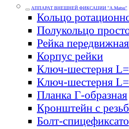
АППАРАТ ВНЕШНЕЙ ФИКСАЦИИ "A.Matsu"
Кольцо ротационн
Полукольцо прост
Рейка передвижная
Корпус рейки
Ключ-шестерня L=
Ключ-шестерня L=
Планка Г-образная
Кронштейн с резь
Болт-спицефиксат