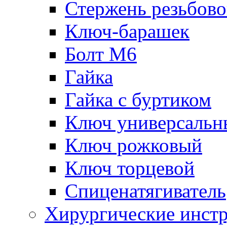
Стержень резьбов
Ключ-барашек
Болт М6
Гайка
Гайка с буртиком
Ключ универсальн
Ключ рожковый
Ключ торцевой
Спиценатягиватель
Хирургические инст