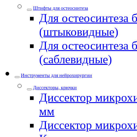
Штифты для остеосинтеза
Для остеосинтеза 
(штыковидные)
Для остеосинтеза 
(саблевидные)
Инструменты для нейрохирургии
Диссекторы, крючки
Диссектор микрохи
мм
Диссектор микрох