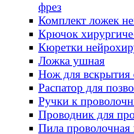
фрез
Комплект ложек н
Крючок хирургиче
Кюретки нейрохир
Ложка ушная
Нож для вскрытия
Распатор для позв
Ручки к проволоч
Проводник для пр
Пила проволочная 