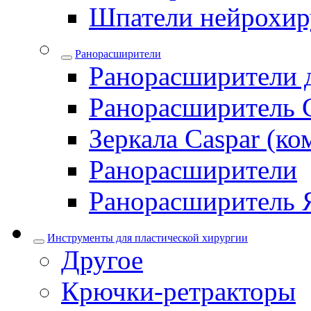
Шпатели нейрохир
Ранорасширители
Ранорасширители 
Ранорасширитель 
Зеркала Caspar (ко
Ранорасширители
Ранорасширитель 
Инструменты для пластической хирургии
Другое
Крючки-ретракторы