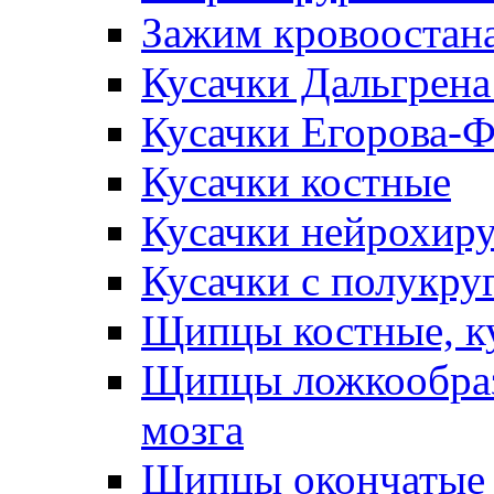
Зажим кровоостан
Кусачки Дальгрена
Кусачки Егорова-
Кусачки костные
Кусачки нейрохир
Кусачки с полукр
Щипцы костные, к
Щипцы ложкообраз
мозга
Щипцы окончатые 