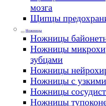
мозга
Щипцы предохрани
Ножницы
Ножницы байонетн
Ножницы микрохир
зубцами
Ножницы нейрохир
Ножницы с узкими
Ножницы сосудис
Ножницы тупокон