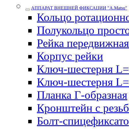
АППАРАТ ВНЕШНЕЙ ФИКСАЦИИ "A.Matsu"
Кольцо ротационн
Полукольцо прост
Рейка передвижная
Корпус рейки
Ключ-шестерня L=
Ключ-шестерня L=
Планка Г-образная
Кронштейн с резь
Болт-спицефиксат