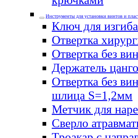
Инструменты для установки винтов и плас
Ключ для изгиба
Отвертка хирург
Отвертка без ви
Держатель цанго
Отвертка без ви
шлица S=1,2мм
Метчик для наре
Сверло атравмат
Троакар с напра