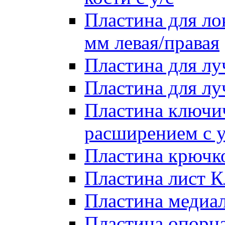
Пластина для лок
мм левая/правая
Пластина для лу
Пластина для луч
Пластина ключи
расширением с у
Пластина крючко
Пластина лист Кл
Пластина медиал
Пластина опорна