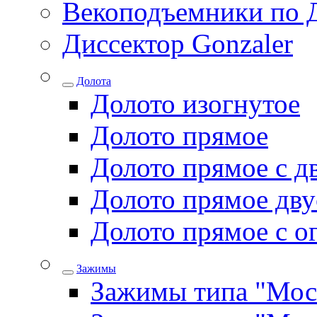
Векоподъемники по 
Диссектор Gonzaler
Долота
Долото изогнутое
Долото прямое
Долото прямое с д
Долото прямое дву
Долото прямое с о
Зажимы
Зажимы типа "Мос