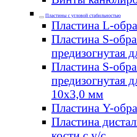
Пластины с угловой стабильностью
Пластина L-образ
Пластина S-обра
предизогнутая д
Пластина S-обра
предизогнутая д
10х3,0 мм
Пластина Y-образ
Пластина дистал
кости с у/с