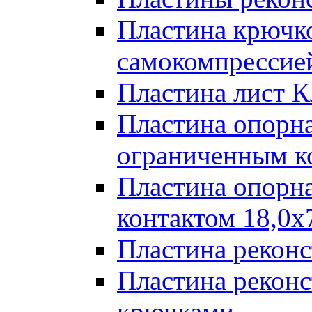
Пластина крючк
самокомпрессией
Пластина лист К
Пластина опорна
ограниченным к
Пластина опорн
контактом 18,0x
Пластина реконс
Пластина реконс
крючками