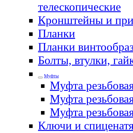
телескопические
Кронштейны и при
Планки
Планки винтообра
Болты, втулки, га
Муфты
Муфта резьбова
Муфта резьбовая
Муфта резьбова
Ключи и спиценатя