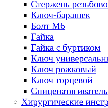
Стержень резьбов
Ключ-барашек
Болт М6
Гайка
Гайка с буртиком
Ключ универсальн
Ключ рожковый
Ключ торцевой
Спиценатягиватель
Хирургические инст