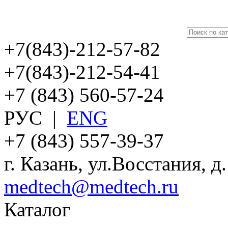
+7(843)-212-57-82
+7(843)-212-54-41
+7 (843) 560-57-24
РУС
|
ENG
+7 (843) 557-39-37
г. Казань, ул.Восстания, д
medtech@medtech.ru
Каталог