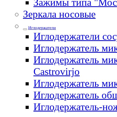
Зажимы типа "Мос
Зеркала носовые
Иглодержатели
Иглодержатели со
Иглодержатель ми
Иглодержатель мик
Castrovirjo
Иглодержатель ми
Иглодержатель об
Иглодержатель-но