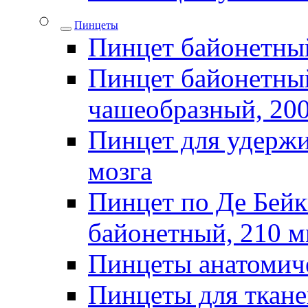
Пинцеты
Пинцет байонетны
Пинцет байонетный
чашеобразный, 20
Пинцет для удержи
мозга
Пинцет по Де Бей
байонетный, 210 
Пинцеты анатомич
Пинцеты для ткан