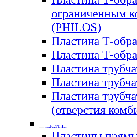
ограниченным ко
(PHILOS)
Пластина Т-образ
Пластина Т-обра
Пластина трубчат
Пластина трубчат
Пластина трубчат
(отверстия комб
Пластины
Пластины прямы