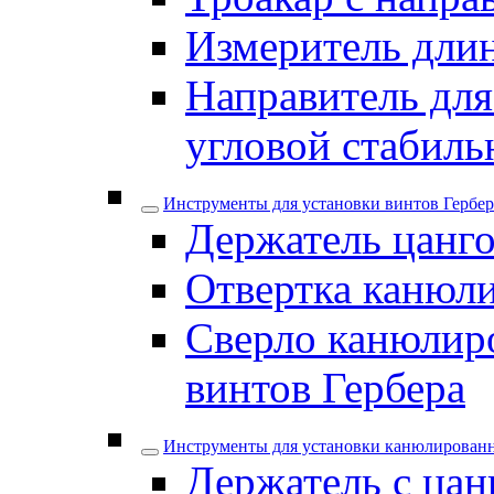
Измеритель дли
Направитель для
угловой стабил
Инструменты для установки винтов Гербер
Держатель цанго
Отвертка канюли
Сверло канюлиро
винтов Гербера
Инструменты для установки канюлирован
Держатель с цан