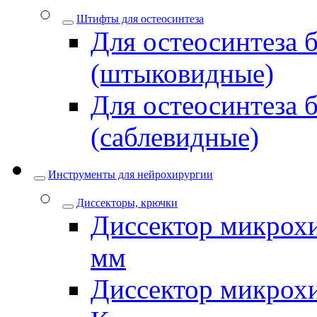
Штифты для остеосинтеза
Для остеосинтеза 
(штыковидные)
Для остеосинтеза 
(саблевидные)
Инструменты для нейрохирургии
Диссекторы, крючки
Диссектор микрохи
мм
Диссектор микрох