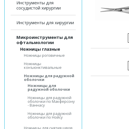
Инструменты для
сосудистой хирургии
Инструменты для хирургии
Микроинструменты для
офтальмологии
Ножницы глазные
Ножницы роговичные
Ножницы
конъюнктивальные
Ножницы для радужной
оболочки
Ножницы для
радужной оболочки
Ножницы для радужной
оболочки по Макферсону
- Ваннасу
Ножницы для радужной
оболочки по Нойсу
Ножницы для снятия швов