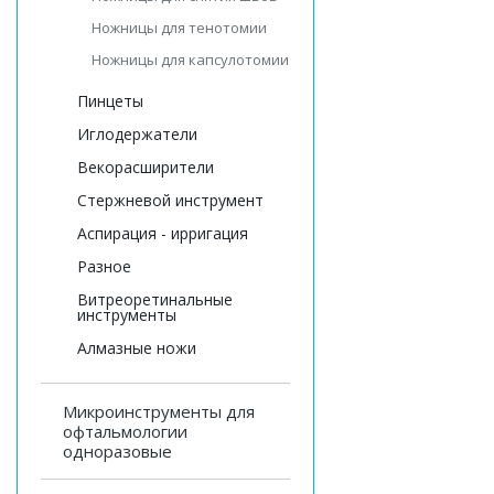
Ножницы для тенотомии
Ножницы для капсулотомии
Пинцеты
Иглодержатели
Векорасширители
Стержневой инструмент
Аспирация - ирригация
Разное
Витреоретинальные
инструменты
Алмазные ножи
Микроинструменты для
офтальмологии
одноразовые