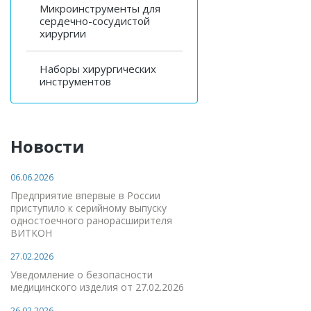
Микроинструменты для
сердечно-сосудистой
хирургии
Наборы хирургических
инструментов
Новости
06.06.2026
Предприятие впервые в России
приступило к серийному выпуску
одностоечного ранорасширителя
ВИТКОН
27.02.2026
Уведомление о безопасности
медицинского изделия от 27.02.2026
26.02.2026