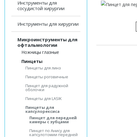
Инструменты для
сосудистой хирургии
Инструменты для хирургии
Микроинструменты для
офтальмологии
Ножницы глазные
Пинцеты
Пинцеты для линз
Пинцеты роговичные
Пинцет для радужной
оболочки
Пинцеты для LASIK
Пинцеты для
капсулорексиса
Пинцет для передней
камеры с зубцами
Пинцет по Анису для
капсулотомии передней