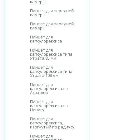
камеры
Пинцет для передней
камеры
Пинцет для передней
камеры
Пинцет для
капсулорексиса
Пинцет для
капсулорексиса типа
Утрата 85 мм
Пинцет для
капсулорексиса типа
Утрата 108 мм
Пинцет для
капсулорексиса по
Акахоши
Пинцет для
капсулорексиса по
Невису
Пинцет для
капсулорексиса,
изогнутый по радиусу
Пинцет для