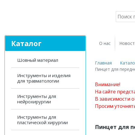
Каталог
О нас
Новост
Шовный материал
Главная
Катало
Пинцет для передн
Инструменты и изделия
для травматологии
Внимание!
На сайте предст
Инструменты для
В зависимости о
нейрохирургии
Просим уточнят
Инструменты для
пластической хирургии
Пинцет для п