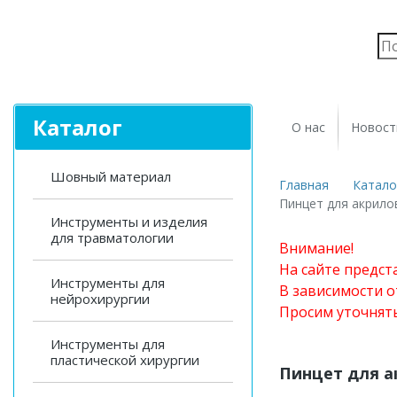
Каталог
О нас
Новост
Шовный материал
Главная
Катало
Пинцет для акрило
Инструменты и изделия
для травматологии
Внимание!
На сайте предст
Инструменты для
В зависимости о
нейрохирургии
Просим уточнят
Инструменты для
пластической хирургии
Пинцет для а