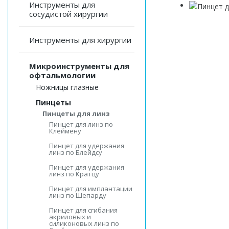
Инструменты для
сосудистой хирургии
Инструменты для хирургии
Микроинструменты для
офтальмологии
Ножницы глазные
Пинцеты
Пинцеты для линз
Пинцет для линз по
Клеймену
Пинцет для удержания
линз по Блейдсу
Пинцет для удержания
линз по Кратцу
Пинцет для имплантации
линз по Шепарду
Пинцет для сгибания
акриловых и
силиконовых линз по