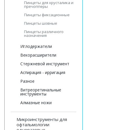
Пинцеты для хрусталика и
пречопперы
Пинцеты фиксационные
Пинцеты шовные
Пинцеты различного
назначения
Иглодержатели
Векорасширители
Стержневой инструмент
Аспирация - ирригация
Разное
Витреоретинальные
инструменты
Алмазные ножи
Микроинструменты для
офтальмологии
одноразовые