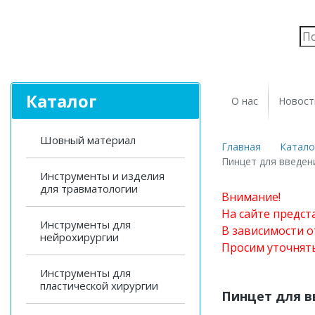
Каталог
О нас
Новост
Шовный материал
Главная
Катало
Пинцет для введен
Инструменты и изделия
для травматологии
Внимание!
На сайте предст
Инструменты для
В зависимости о
нейрохирургии
Просим уточнят
Инструменты для
пластической хирургии
Пинцет для в