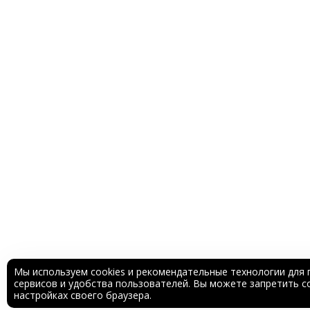
Мы используем cookies и рекомендательные технологии для 
сервисов и удобства пользователей. Вы можете запретить со
настройках своего браузера.