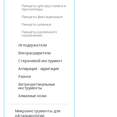
Пинцеты для хрусталика и
пречопперы
Пинцеты фиксационные
Пинцеты шовные
Пинцеты различного
назначения
Иглодержатели
Векорасширители
Стержневой инструмент
Аспирация - ирригация
Разное
Витреоретинальные
инструменты
Алмазные ножи
Микроинструменты для
офтальмологии