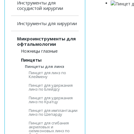
Инструменты для
сосудистой хирургии
Инструменты для хирургии
Микроинструменты для
офтальмологии
Ножницы глазные
Пинцеты
Пинцеты для линз
Пинцет для линз по
Клеймену
Пинцет для удержания
линз по Блейдсу
Пинцет для удержания
линз по Кратцу
Пинцет для имплантации
линз по Шепарду
Пинцет для сгибания
акриловых и
силиконовых линз по