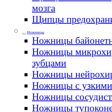
мозга
Щипцы предохрани
Ножницы
Ножницы байонетн
Ножницы микрохир
зубцами
Ножницы нейрохир
Ножницы с узкими
Ножницы сосудис
Ножницы тупокон