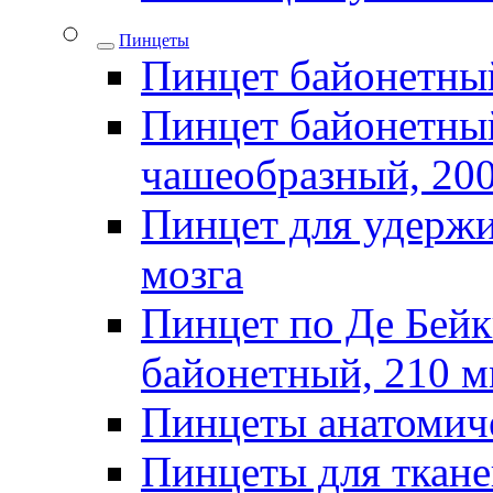
Пинцеты
Пинцет байонетны
Пинцет байонетный
чашеобразный, 20
Пинцет для удержи
мозга
Пинцет по Де Бей
байонетный, 210 
Пинцеты анатомич
Пинцеты для ткан