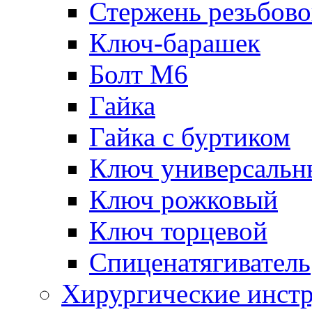
Стержень резьбов
Ключ-барашек
Болт М6
Гайка
Гайка с буртиком
Ключ универсальн
Ключ рожковый
Ключ торцевой
Спиценатягиватель
Хирургические инст