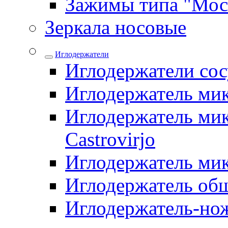
Зажимы типа "Мос
Зеркала носовые
Иглодержатели
Иглодержатели со
Иглодержатель ми
Иглодержатель мик
Castrovirjo
Иглодержатель ми
Иглодержатель об
Иглодержатель-но