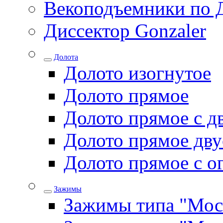
Векоподъемники по 
Диссектор Gonzaler
Долота
Долото изогнутое
Долото прямое
Долото прямое с д
Долото прямое дву
Долото прямое с о
Зажимы
Зажимы типа "Мос