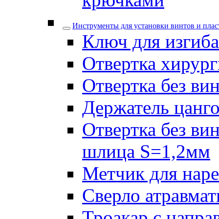
Инструменты для установки винтов и плас
Ключ для изгиба
Отвертка хирург
Отвертка без ви
Держатель цанго
Отвертка без ви
шлица S=1,2мм
Метчик для наре
Сверло атравмат
Троакар с напра