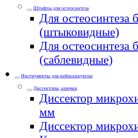
Штифты для остеосинтеза
Для остеосинтеза 
(штыковидные)
Для остеосинтеза 
(саблевидные)
Инструменты для нейрохирургии
Диссекторы, крючки
Диссектор микрохи
мм
Диссектор микрох