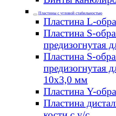
Пластины с угловой стабильностью
Пластина L-образ
Пластина S-обра
предизогнутая д
Пластина S-обра
предизогнутая д
10х3,0 мм
Пластина Y-образ
Пластина дистал
кости с у/с