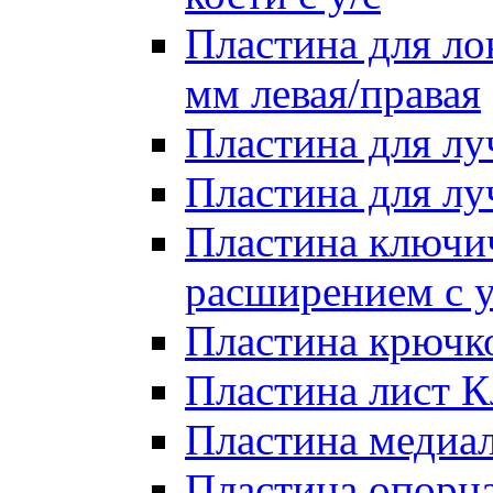
Пластина для лок
мм левая/правая
Пластина для лу
Пластина для луч
Пластина ключи
расширением с у
Пластина крючко
Пластина лист Кл
Пластина медиал
Пластина опорна