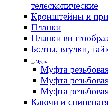
телескопические
Кронштейны и при
Планки
Планки винтообра
Болты, втулки, га
Муфты
Муфта резьбова
Муфта резьбовая
Муфта резьбова
Ключи и спиценатя