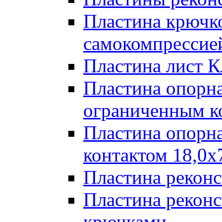
Пластина крючк
самокомпрессией
Пластина лист К
Пластина опорна
ограниченным к
Пластина опорн
контактом 18,0x
Пластина реконс
Пластина реконс
крючками