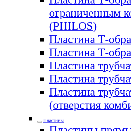
ограниченным ко
(PHILOS)
Пластина Т-образ
Пластина Т-обра
Пластина трубчат
Пластина трубчат
Пластина трубчат
(отверстия комб
Пластины
Пластины прямы