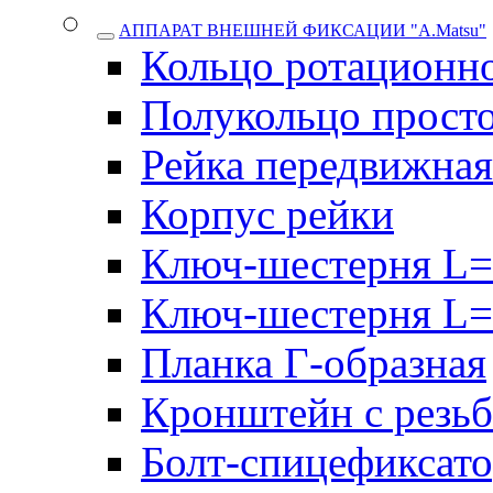
АППАРАТ ВНЕШНЕЙ ФИКСАЦИИ "A.Matsu"
Кольцо ротационн
Полукольцо прост
Рейка передвижная
Корпус рейки
Ключ-шестерня L=
Ключ-шестерня L=
Планка Г-образная
Кронштейн с резь
Болт-спицефиксат