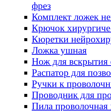
фрез
Комплект ложек н
Крючок хирургиче
Кюретки нейрохир
Ложка ушная
Нож для вскрытия
Распатор для позв
Ручки к проволоч
Проводник для пр
Пила проволочная 