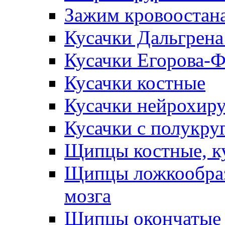
Зажим кровоостан
Кусачки Дальгрена
Кусачки Егорова-
Кусачки костные
Кусачки нейрохир
Кусачки с полукр
Щипцы костные, к
Щипцы ложкообраз
мозга
Щипцы окончатые 