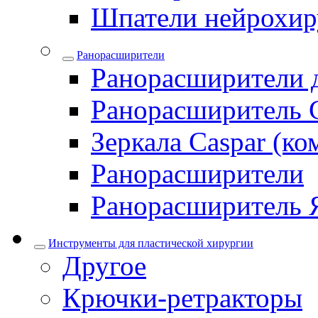
Шпатели нейрохир
Ранорасширители
Ранорасширители 
Ранорасширитель 
Зеркала Caspar (ко
Ранорасширители
Ранорасширитель 
Инструменты для пластической хирургии
Другое
Крючки-ретракторы