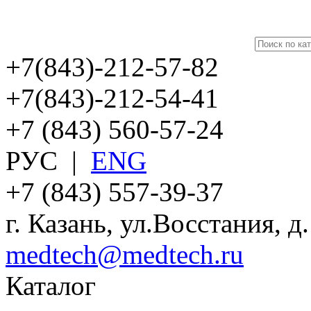
+7(843)-212-57-82
+7(843)-212-54-41
+7 (843) 560-57-24
РУС
|
ENG
+7 (843) 557-39-37
г. Казань, ул.Восстания, д
medtech@medtech.ru
Каталог