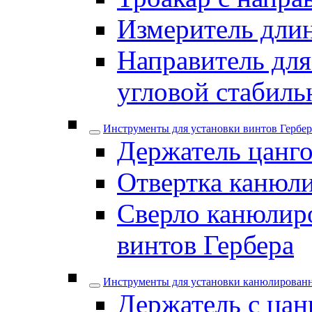
Измеритель дли
Направитель для
угловой стабил
Инструменты для установки винтов Гербер
Держатель цанго
Отвертка канюли
Сверло канюлиро
винтов Гербера
Инструменты для установки канюлирован
Держатель с цан