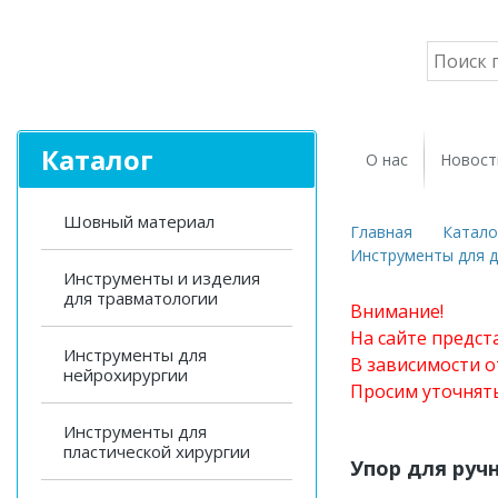
Каталог
О нас
Новост
Шовный материал
Главная
Катало
Инструменты для 
Инструменты и изделия
для травматологии
Внимание!
На сайте предст
Инструменты для
В зависимости о
нейрохирургии
Просим уточнят
Инструменты для
пластической хирургии
Упор для руч