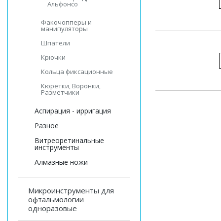
Альфонсо
Факочопперы и
манипуляторы
Шпатели
Крючки
Кольца фиксационные
Кюретки, Воронки,
Разметчики
Аспирация - ирригация
Разное
Витреоретинальные
инструменты
Алмазные ножи
Микроинструменты для
офтальмологии
одноразовые