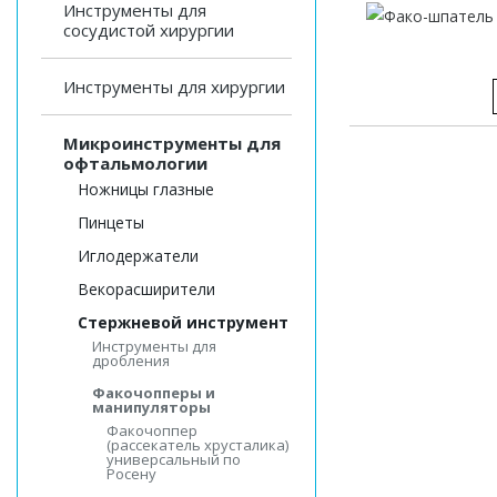
Инструменты для
сосудистой хирургии
Инструменты для хирургии
Микроинструменты для
офтальмологии
Ножницы глазные
Пинцеты
Иглодержатели
Векорасширители
Стержневой инструмент
Инструменты для
дробления
Факочопперы и
манипуляторы
Факочоппер
(рассекатель хрусталика)
универсальный по
Росену