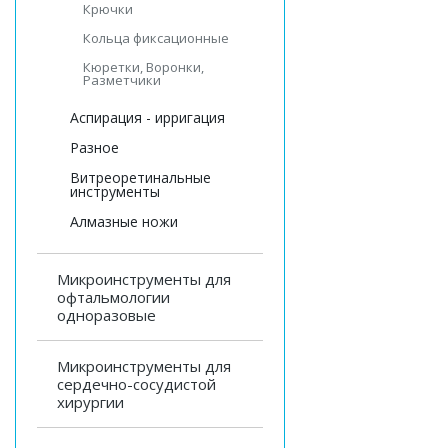
Крючки
Кольца фиксационные
Кюретки, Воронки,
Разметчики
Аспирация - ирригация
Разное
Витреоретинальные
инструменты
Алмазные ножи
Микроинструменты для
офтальмологии
одноразовые
Микроинструменты для
сердечно-сосудистой
хирургии