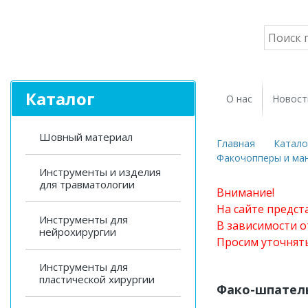
Каталог
О нас
Новост
Шовный материал
Главная
Катало
Факочопперы и ма
Инструменты и изделия
для травматологии
Внимание!
На сайте предст
Инструменты для
В зависимости о
нейрохирургии
Просим уточнят
Инструменты для
пластической хирургии
Фако-шпатель