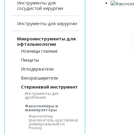
Инструменты для
сосудистой хирургии
Инструменты для хирургии
Микроинструменты для
офтальмологии
Ножницы глазные
Пинцеты
Иглодержатели
Векорасширители
Стержневой инструмент
Инструменты для
дробления
Факочопперы и
манипуляторы
Факочоппер
(рассекатель хрусталика)
универсальный по
Росену