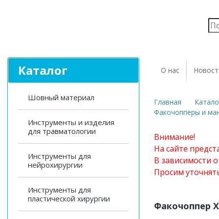
Каталог
О нас
Новост
Шовный материал
Главная
Катало
Факочопперы и ма
Инструменты и изделия
для травматологии
Внимание!
На сайте предст
Инструменты для
В зависимости о
нейрохирургии
Просим уточнят
Инструменты для
пластической хирургии
Факочоппер Х