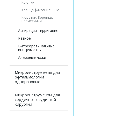
Крючки
Кольца фиксационные
Кюретки, Воронки,
Разметчики
Аспирация - ирригация
Разное
Витреоретинальные
инструменты
Алмазные ножи
Микроинструменты для
офтальмологии
одноразовые
Микроинструменты для
сердечно-сосудистой
хирургии