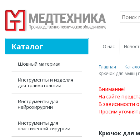
Каталог
О нас
Новост
Шовный материал
Главная
Катало
Крючок для мышц 
Инструменты и изделия
для травматологии
Внимание!
На сайте предст
Инструменты для
В зависимости о
нейрохирургии
Просим уточнят
Инструменты для
пластической хирургии
Крючок для 