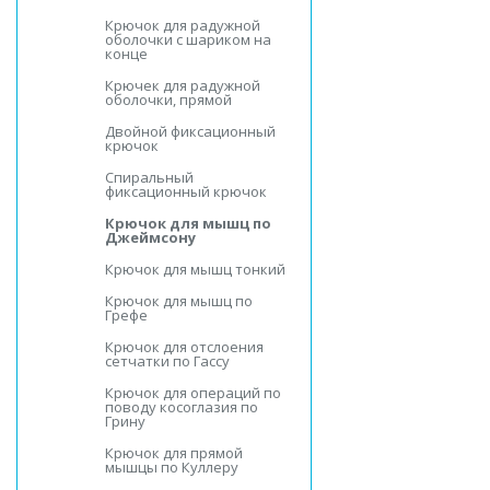
Крючок для радужной
оболочки с шариком на
конце
Крючек для радужной
оболочки, прямой
Двойной фиксационный
крючок
Спиральный
фиксационный крючок
Крючок для мышц по
Джеймсону
Крючок для мышц тонкий
Крючок для мышц по
Грефе
Крючок для отслоения
сетчатки по Гассу
Крючок для операций по
поводу косоглазия по
Грину
Крючок для прямой
мышцы по Куллеру