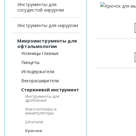
Инструменты для
сосудистой хирургии
Инструменты для хирургии
Микроинструменты для
офтальмологии
Ножницы глазные
Пинцеты
Иглодержатели
Векорасширители
Стержневой инструмент
Инструменты для
дробления
Факочопперы и
манипуляторы
Шпатели
Крючки