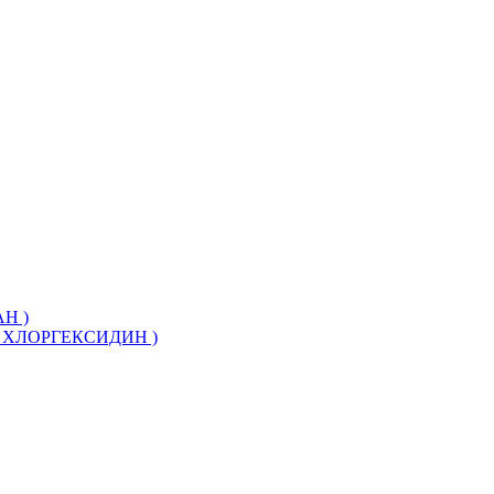
Н )
ХЛОРГЕКСИДИН )