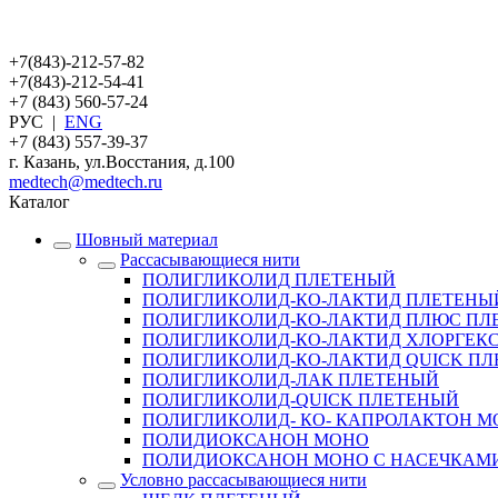
+7(843)-212-57-82
+7(843)-212-54-41
+7 (843) 560-57-24
РУС
|
ENG
+7 (843) 557-39-37
г. Казань, ул.Восстания, д.100
medtech@medtech.ru
Каталог
Шовный материал
Рассасывающиеся нити
ПОЛИГЛИКОЛИД ПЛЕТЕНЫЙ
ПОЛИГЛИКОЛИД-КО-ЛАКТИД ПЛЕТЕНЫ
ПОЛИГЛИКОЛИД-КО-ЛАКТИД ПЛЮС ПЛЕ
ПОЛИГЛИКОЛИД-КО-ЛАКТИД ХЛОРГЕКС
ПОЛИГЛИКОЛИД-КО-ЛАКТИД QUICK П
ПОЛИГЛИКОЛИД-ЛАК ПЛЕТЕНЫЙ
ПОЛИГЛИКОЛИД-QUICK ПЛЕТЕНЫЙ
ПОЛИГЛИКОЛИД- КО- КАПРОЛАКТОН 
ПОЛИДИОКСАНОН МОНО
ПОЛИДИОКСАНОН МОНО С НАСЕЧКАМ
Условно рассасывающиеся нити