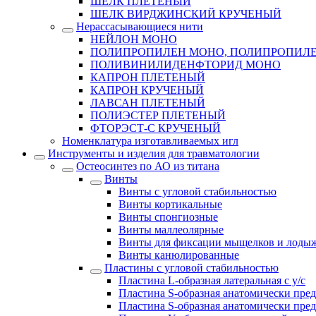
ШЕЛК ПЛЕТЕНЫЙ
ШЕЛК ВИРДЖИНСКИЙ КРУЧЕНЫЙ
Нерассасывающиеся нити
НЕЙЛОН МОНО
ПОЛИПРОПИЛЕН МОНО, ПОЛИПРОПИЛЕ
ПОЛИВИНИЛИДЕНФТОРИД МОНО
КАПРОН ПЛЕТЕНЫЙ
КАПРОН КРУЧЕНЫЙ
ЛАВСАН ПЛЕТЕНЫЙ
ПОЛИЭСТЕР ПЛЕТЕНЫЙ
ФТОРЭСТ-С КРУЧЕНЫЙ
Номенклатура изготавливаемых игл
Инструменты и изделия для травматологии
Остеосинтез по АО из титана
Винты
Винты с угловой стабильностью
Винты кортикальные
Винты спонгиозные
Винты маллеолярные
Винты для фиксации мыщелков и лоды
Винты канюлированные
Пластины с угловой стабильностью
Пластина L-образная латеральная с у/с
Пластина S-образная анатомически пред
Пластина S-образная анатомически пред