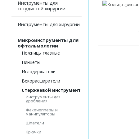
Инструменты для
сосудистой хирургии
Инструменты для хирургии
Микроинструменты для
офтальмологии
Ножницы глазные
Пинцеты
Иглодержатели
Векорасширители
Стержневой инструмент
Инструменты для
дробления
Факочопперы и
манипуляторы
Шпатели
Крючки