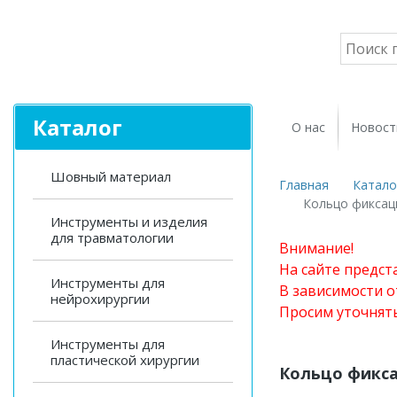
Каталог
О нас
Новост
Шовный материал
Главная
Катало
Кольцо фиксац
Инструменты и изделия
для травматологии
Внимание!
На сайте предст
Инструменты для
В зависимости о
нейрохирургии
Просим уточнят
Инструменты для
пластической хирургии
Кольцо фикс