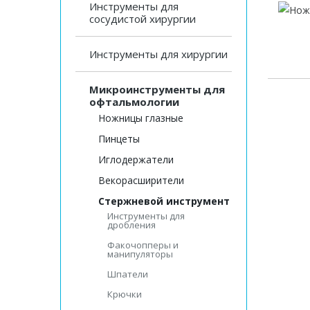
Инструменты для
сосудистой хирургии
Инструменты для хирургии
Микроинструменты для
офтальмологии
Ножницы глазные
Пинцеты
Иглодержатели
Векорасширители
Стержневой инструмент
Инструменты для
дробления
Факочопперы и
манипуляторы
Шпатели
Крючки