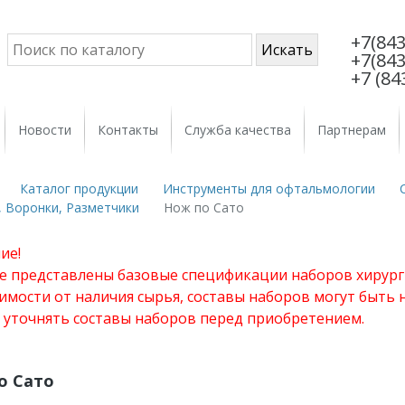
+7(843
+7(843
+7 (84
Новости
Контакты
Служба качества
Партнерам
Каталог продукции
Инструменты для офтальмологии
, Воронки, Разметчики
Нож по Сато
ие!
те представлены базовые спецификации наборов хирург
имости от наличия сырья, составы наборов могут быть
 уточнять составы наборов перед приобретением.
о Сато