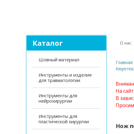
Каталог
О нас
Шовный материал
Главная
Кюретки
Инструменты и изделия
для травматологии
Вниман
На сай
Инструменты для
В завис
нейрохирургии
Просим
Инструменты для
пластической хирургии
Нож п