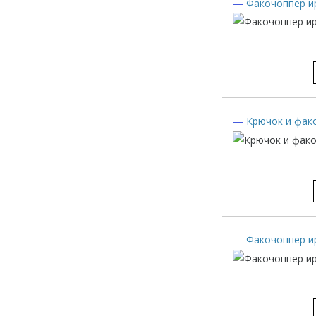
—
Факочоппер и
—
Крючок и фак
—
Факочоппер и