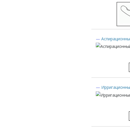
—
Аспирационны
—
Ирригационны