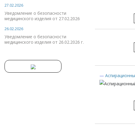
27.02.2026
Уведомление о безопасности
медицинского изделия от 27.02.2026
26.02.2026
Уведомление о безопасности
медицинского изделия от 26.02.2026 г.
—
Аспирационны