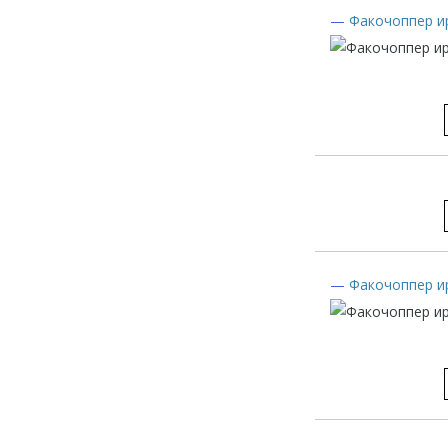
—
Факочоппер и
—
Факочоппер и