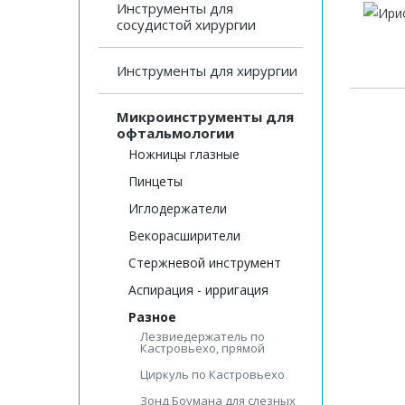
Инструменты для
сосудистой хирургии
Инструменты для хирургии
Микроинструменты для
офтальмологии
Ножницы глазные
Пинцеты
Иглодержатели
Векорасширители
Стержневой инструмент
Аспирация - ирригация
Разное
Лезвиедержатель по
Кастровьехо, прямой
Циркуль по Кастровьехо
Зонд Боумана для слезных