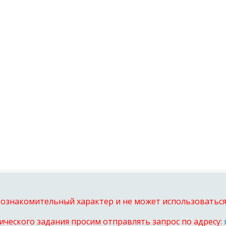
 ознакомительный характер и не может использоваться 
ического задания просим отправлять запрос по адресу: