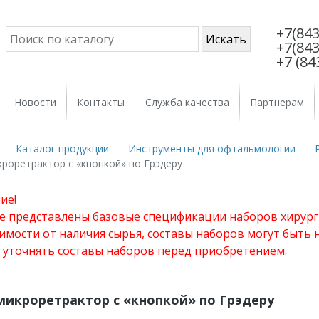
+7(843
+7(843
+7 (84
Новости
Контакты
Служба качества
Партнерам
Каталог продукции
Инструменты для офтальмологии
роретрактор с «кнопкой» по Грэдеру
ие!
те представлены базовые спецификации наборов хирург
имости от наличия сырья, составы наборов могут быть
 уточнять составы наборов перед приобретением.
микроретрактор с «кнопкой» по Грэдеру