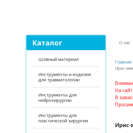
Каталог
О нас
Шовный материал
Главная
Ирис-мик
Инструменты и изделия
для травматологии
Вниман
На сай
Инструменты для
В завис
нейрохирургии
Просим
Инструменты для
пластической хирургии
Ирис-