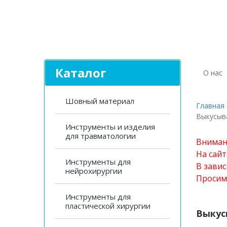
Каталог
О нас
Шовный материал
Главная
Выкусыв
Инструменты и изделия
для травматологии
Вниман
На сай
Инструменты для
В завис
нейрохирургии
Просим
Инструменты для
пластической хирургии
Выкус