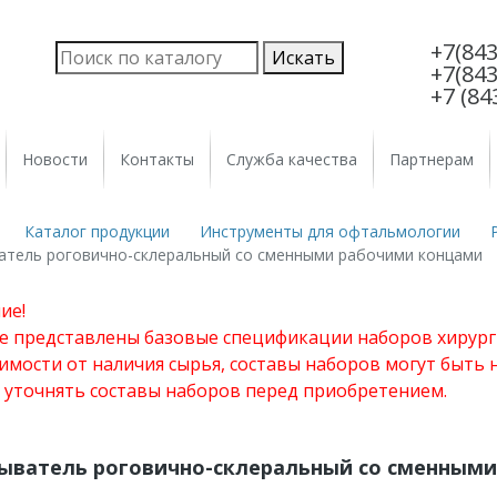
+7(843
+7(843
+7 (84
Новости
Контакты
Служба качества
Партнерам
Каталог продукции
Инструменты для офтальмологии
атель роговично-склеральный со сменными рабочими концами
ие!
те представлены базовые спецификации наборов хирург
имости от наличия сырья, составы наборов могут быть
 уточнять составы наборов перед приобретением.
ыватель роговично-склеральный со сменным