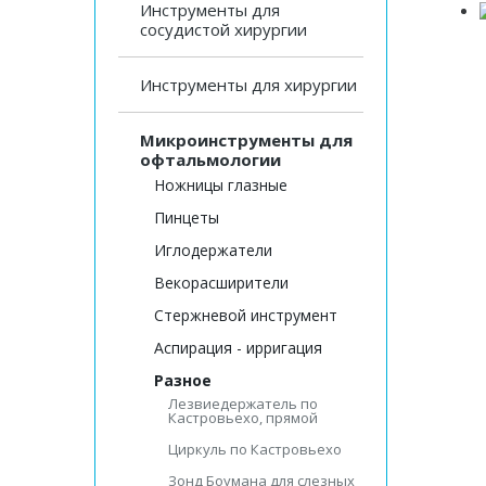
Инструменты для
сосудистой хирургии
Инструменты для хирургии
Микроинструменты для
офтальмологии
Ножницы глазные
Пинцеты
Иглодержатели
Векорасширители
Стержневой инструмент
Аспирация - ирригация
Разное
Лезвиедержатель по
Кастровьехо, прямой
Циркуль по Кастровьехо
Зонд Боумана для слезных