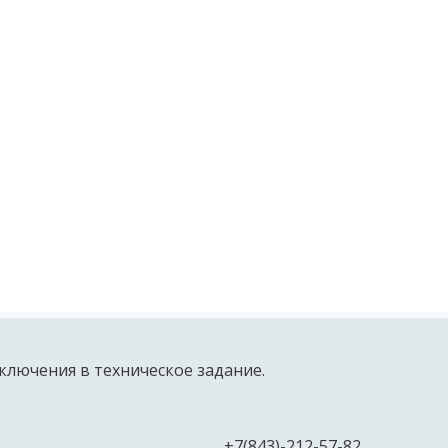
ключения в техническое задание.
+7(843)-212-57-82