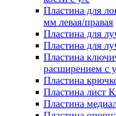
Пластина для лок
мм левая/правая
Пластина для лу
Пластина для луч
Пластина ключи
расширением с у
Пластина крючко
Пластина лист Кл
Пластина медиал
Пластина опорна