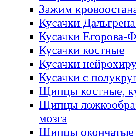
Зажим кровоостан
Кусачки Дальгрена
Кусачки Егорова-
Кусачки костные
Кусачки нейрохир
Кусачки с полукр
Щипцы костные, к
Щипцы ложкообраз
мозга
Щипцы окончатые 