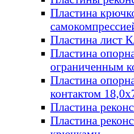
Пластина крючк
самокомпрессией
Пластина лист К
Пластина опорна
ограниченным к
Пластина опорн
контактом 18,0x
Пластина реконс
Пластина реконс
крючками