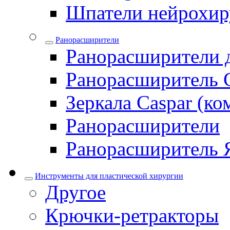
Шпатели нейрохир
Ранорасширители
Ранорасширители 
Ранорасширитель 
Зеркала Caspar (ко
Ранорасширители
Ранорасширитель 
Инструменты для пластической хирургии
Другое
Крючки-ретракторы