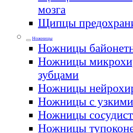
мозга
Щипцы предохрани
Ножницы
Ножницы байонетн
Ножницы микрохир
зубцами
Ножницы нейрохир
Ножницы с узкими
Ножницы сосудис
Ножницы тупокон