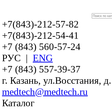
+7(843)-212-57-82
+7(843)-212-54-41
+7 (843) 560-57-24
РУС
|
ENG
+7 (843) 557-39-37
г. Казань, ул.Восстания, д
medtech@medtech.ru
Каталог