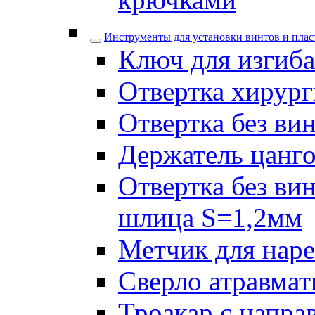
Инструменты для установки винтов и плас
Ключ для изгиба
Отвертка хирург
Отвертка без ви
Держатель цанго
Отвертка без ви
шлица S=1,2мм
Метчик для наре
Сверло атравмат
Троакар с напра