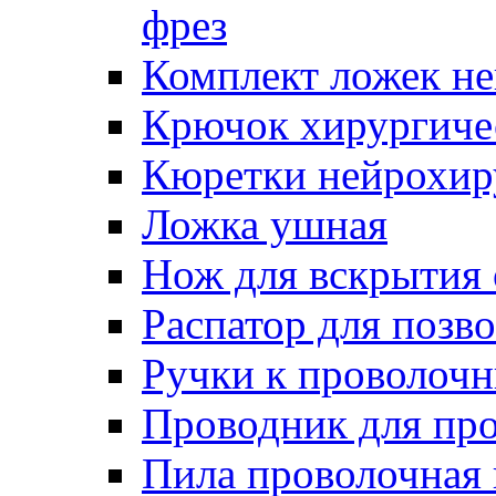
фрез
Комплект ложек н
Крючок хирургиче
Кюретки нейрохир
Ложка ушная
Нож для вскрытия
Распатор для позв
Ручки к проволоч
Проводник для пр
Пила проволочная 