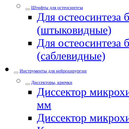
Штифты для остеосинтеза
Для остеосинтеза 
(штыковидные)
Для остеосинтеза 
(саблевидные)
Инструменты для нейрохирургии
Диссекторы, крючки
Диссектор микрохи
мм
Диссектор микрох