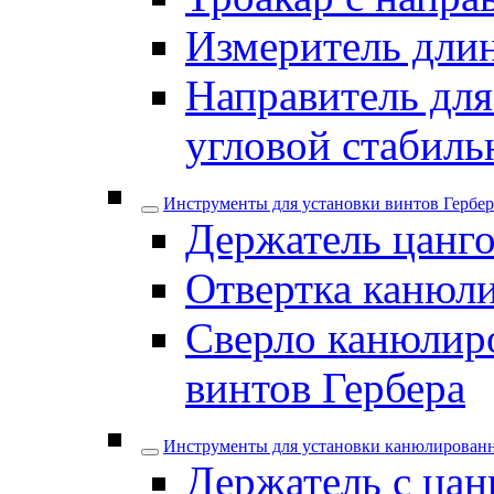
Измеритель дли
Направитель для
угловой стабил
Инструменты для установки винтов Гербер
Держатель цанго
Отвертка канюли
Сверло канюлиро
винтов Гербера
Инструменты для установки канюлирован
Держатель с цан