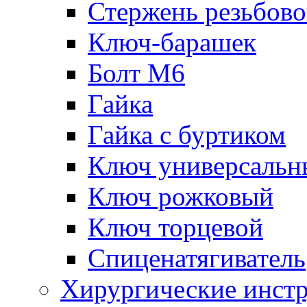
Стержень резьбов
Ключ-барашек
Болт М6
Гайка
Гайка с буртиком
Ключ универсальн
Ключ рожковый
Ключ торцевой
Спиценатягиватель
Хирургические инст