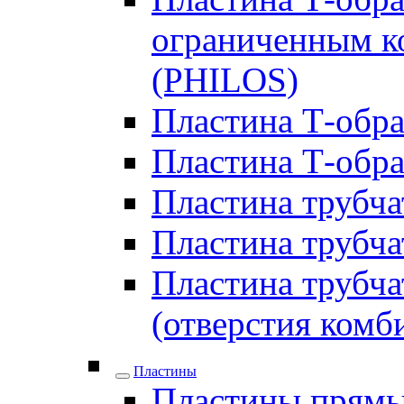
ограниченным ко
(PHILOS)
Пластина Т-образ
Пластина Т-обра
Пластина трубчат
Пластина трубчат
Пластина трубчат
(отверстия комб
Пластины
Пластины прямы