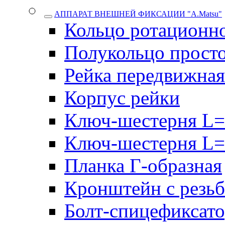
АППАРАТ ВНЕШНЕЙ ФИКСАЦИИ "A.Matsu"
Кольцо ротационн
Полукольцо прост
Рейка передвижная
Корпус рейки
Ключ-шестерня L=
Ключ-шестерня L=
Планка Г-образная
Кронштейн с резь
Болт-спицефиксат