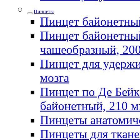
Пинцеты
Пинцет байонетны
Пинцет байонетный
чашеобразный, 20
Пинцет для удержи
мозга
Пинцет по Де Бей
байонетный, 210 
Пинцеты анатомич
Пинцеты для ткан