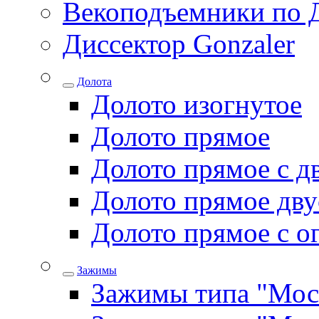
Векоподъемники по 
Диссектор Gonzaler
Долота
Долото изогнутое
Долото прямое
Долото прямое с д
Долото прямое дву
Долото прямое с о
Зажимы
Зажимы типа "Мос