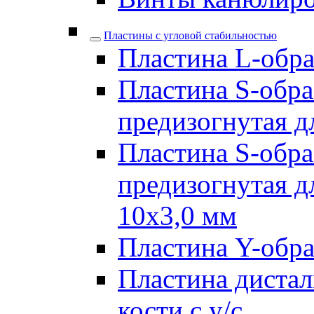
Пластины с угловой стабильностью
Пластина L-образ
Пластина S-обра
предизогнутая д
Пластина S-обра
предизогнутая д
10х3,0 мм
Пластина Y-образ
Пластина дистал
кости с у/с