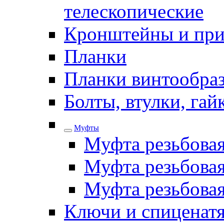
телескопические
Кронштейны и при
Планки
Планки винтообра
Болты, втулки, га
Муфты
Муфта резьбова
Муфта резьбовая
Муфта резьбова
Ключи и спиценатя