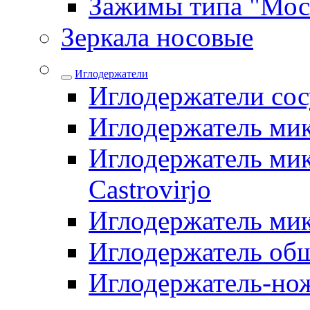
Зажимы типа "Мос
Зеркала носовые
Иглодержатели
Иглодержатели со
Иглодержатель ми
Иглодержатель мик
Castrovirjo
Иглодержатель ми
Иглодержатель об
Иглодержатель-но