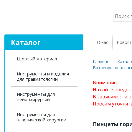
Каталог
О нас
Новост
Шовный материал
Главная
Катало
Витреоретинальны
Инструменты и изделия
для травматологии
Внимание!
На сайте предст
Инструменты для
В зависимости о
нейрохирургии
Просим уточнят
Инструменты для
пластической хирургии
Пинцеты гор