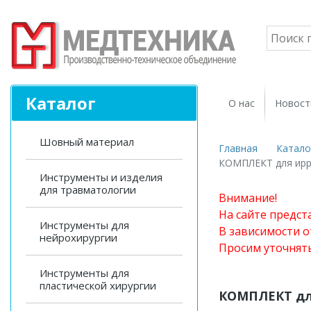
Каталог
О нас
Новост
Шовный материал
Главная
Катало
КОМПЛЕКТ для ирри
Инструменты и изделия
для травматологии
Внимание!
На сайте предст
Инструменты для
В зависимости о
нейрохирургии
Просим уточнят
Инструменты для
пластической хирургии
КОМПЛЕКТ для