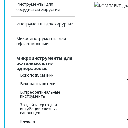
Инструменты для
сосудистой хирургии
Инструменты для хирургии
Микроинструменты для
офтальмологии
Микроинструменты для
офтальмологии
одноразовые
Векоподъемники
Векорасширители
Витреоретинальные
инструменты
Зонд Квикерта для
интубации слезных
канальцев
Канюли