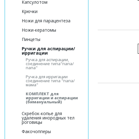
Капсулотом
Крючки
Ножи для парацентеза
Ножи-кератомы
Пинцеты
Ручки для аспирации/
ирригации
Ручка для аспирации,
соединение типа"папа/
папа"
Ручка для ирригации
соединение типа "папа/
мама"
КОМПЛЕКТ для
ирригации и аспирации
(бимануальный)
Скребок-копье для
удаления инородных тел
роговицы
Факочопперы