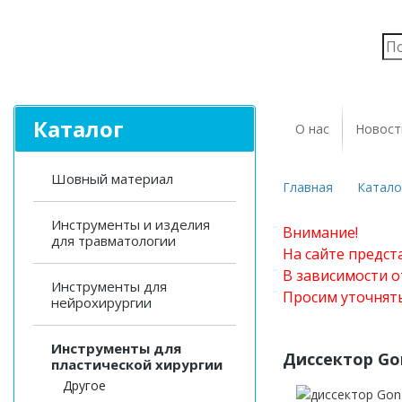
Каталог
О нас
Новост
Шовный материал
Главная
Катало
Инструменты и изделия
Внимание!
для травматологии
На сайте предст
В зависимости о
Инструменты для
Просим уточнят
нейрохирургии
Инструменты для
Диссектор Go
пластической хирургии
Другое