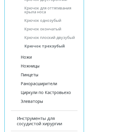
Крючок для оттягивания
крыла носа
Крючок однозубый
Крючок окончатый
Крючок плоский двузубый
Крючок трехзубый
Ножи
Ножницы
Пинцеты
Ранорасширители
Циркули по Кастровьехо
Элеваторы
Инструменты для
сосудистой хирургии