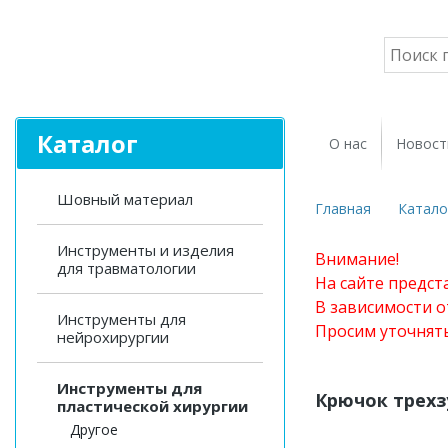
Каталог
О нас
Новост
Шовный материал
Главная
Катало
Инструменты и изделия
Внимание!
для травматологии
На сайте предст
В зависимости о
Инструменты для
Просим уточнят
нейрохирургии
Инструменты для
Крючок трех
пластической хирургии
Другое