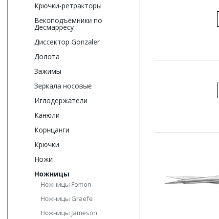
Крючки-ретракторы
Векоподъемники по
Десмарресу
Диссектор Gonzaler
Долота
Зажимы
Зеркала носовые
Иглодержатели
Канюли
Корнцанги
Крючки
Ножи
Ножницы
Ножницы Fomon
Ножницы Graefe
Ножницы Jameson