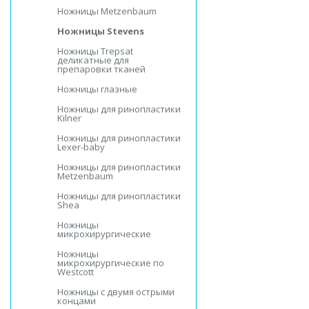
Ножницы Metzenbaum
Ножницы Stevens
Ножницы Trepsat
деликатные для
препаровки тканей
Ножницы глазные
Ножницы для ринопластики
Kilner
Ножницы для ринопластики
Lexer-baby
Ножницы для ринопластики
Metzenbaum
Ножницы для ринопластики
Shea
Ножницы
микрохирургические
Ножницы
микрохирургические по
Westcott
Ножницы с двумя острыми
концами