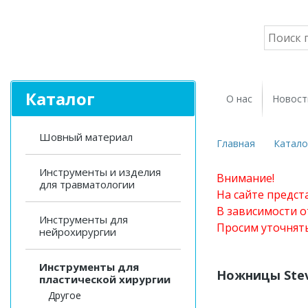
Каталог
О нас
Новост
Шовный материал
Главная
Катало
Инструменты и изделия
Внимание!
для травматологии
На сайте предст
В зависимости о
Инструменты для
Просим уточнят
нейрохирургии
Инструменты для
Ножницы Ste
пластической хирургии
Другое