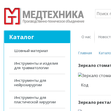
Каталог
О нас
Новост
Шовный материал
Главная
Катало
Инструменты и изделия
Зеркало стомат
для травматологии
Инструменты для
нейрохирургии
Код
Инструменты для
пластической хирургии
Зеркало ректа