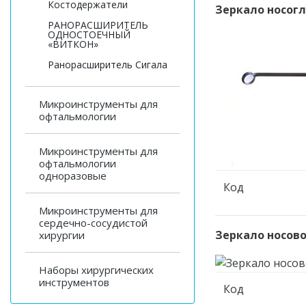
Костодержатели
Зеркало носогл
РАНОРАСШИРИТЕЛЬ
ОДНОСТОЕЧНЫЙ
«ВИТКОН»
Ранорасширитель Сигала
Микроинструменты для
офтальмологии
Микроинструменты для
офтальмологии
одноразовые
Код
Микроинструменты для
сердечно-сосудистой
Зеркало носово
хирургии
Наборы хирургических
инструментов
Код