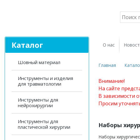
Каталог
О нас
Новост
Шовный материал
Главная
Катало
Инструменты и изделия
Внимание!
для травматологии
На сайте предст
В зависимости о
Инструменты для
Просим уточнят
нейрохирургии
Инструменты для
Наборы хирур
пластической хирургии
Наборы хирургичес