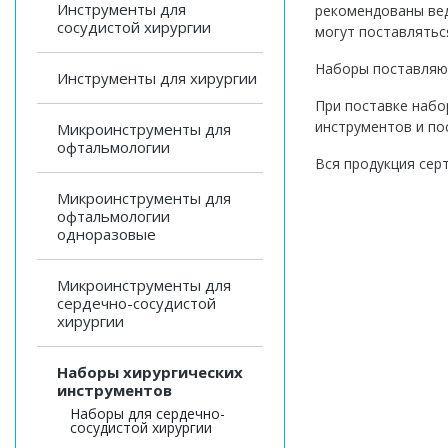
Инструменты для
рекомендованы вед
сосудистой хирургии
могут поставляться
Наборы поставляют
Инструменты для хирургии
При поставке набо
инструментов и по
Микроинструменты для
офтальмологии
Вся продукция сер
Микроинструменты для
офтальмологии
одноразовые
Микроинструменты для
сердечно-сосудистой
хирургии
Наборы хирургических
инструментов
Наборы для сердечно-
сосудистой хирургии