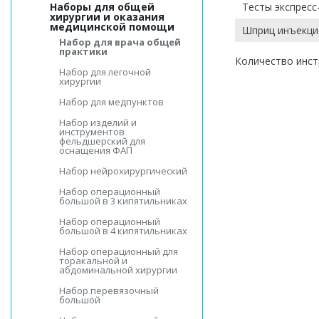
Наборы для общей
Тесты экспресс
хирургии и оказания
медицинской помощи
Шприц инъекцио
Набор для врача общей
практики
Количество инс
Набор для легочной
хирургии
Набор для медпунктов
Набор изделий и
инструментов
фельдшерский для
оснащения ФАП
Набор нейрохирургический
Набор операционный
большой в 3 кипятильниках
Набор операционный
большой в 4 кипятильниках
Набор операционный для
торакальной и
абдоминальной хирургии
Набор перевязочный
большой