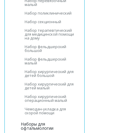
Набор перевязочный
малый
Набор поликлинический
Набор секционный
Набор терапевтический
для медицинской помощи
на дому
Набор фельдшерский
большой
Набор фельдшерский
малый
Набор хирургический для
детей большой
Набор хирургический для
детей малый
Набор хирургический
операционный малый
Чемодан-укладка для
скорой помощи
Наборы для
офтальмологии