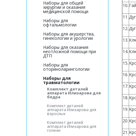
Наборы для общей
10.
Га
хирургии и оказания
медицинской помощи
11.
Дуг
Наборы для
офтальмологии
12.
Дуг
Наборы для акушерства,
гинекологии и урологии
13.
Кл
Наборы для оказания
неотложной помощи при
14.
Клю
ДТП
15.
Кро
Наборы для
оториноларингологии
16.
Кро
Наборы для
травматологии
17.
Кро
Комплект деталей
аппарата Илизарова для
бедра
18.
Кро
Комплект деталей
19.
Кр
аппарата Илизарова для
взрослых
20.
Кр
Комплект деталей
аппарата Илизарова для
голени
21.
Кр