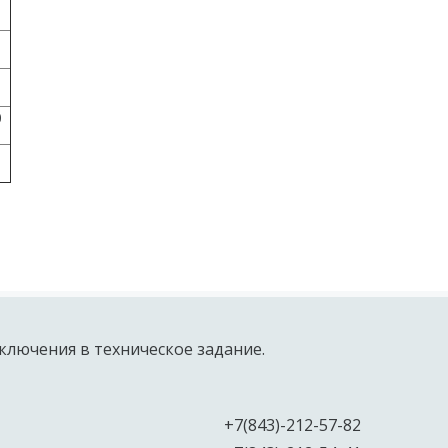
0
ключения в техническое задание.
+7(843)-212-57-82