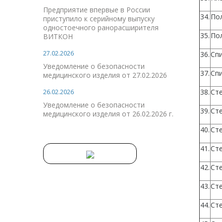
Предприятие впервые в России
34.
По
приступило к серийному выпуску
одностоечного ранорасширителя
35.
По
ВИТКОН
27.02.2026
36.
Спи
Уведомление о безопасности
37.
Спи
медицинского изделия от 27.02.2026
38.
Ст
26.02.2026
Уведомление о безопасности
39.
Ст
медицинского изделия от 26.02.2026 г.
40.
Ст
41.
Ст
42.
Ст
43.
Ст
44.
Ст