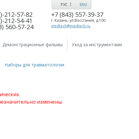
|
РУС
ENG
)-212-57-82
+7 (843) 557-39-37
)-212-54-41
г. Казань, ул.Восстания, д.100
3) 560-57-24
medtech@medtech.ru
Демонстрационные фильмы
Уход за инструментами
Наборы для травматологии
ических.
 незначительно изменены.