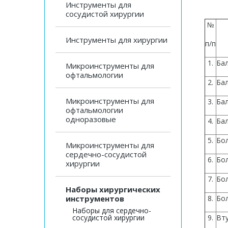
Инструменты для
сосудистой хирургии
№
Инструменты для хирургии
п/п
1.
Бал
Микроинструменты для
офтальмологии
2.
Бал
Микроинструменты для
3.
Ба
офтальмологии
одноразовые
4.
Ба
5.
Бо
Микроинструменты для
сердечно-сосудистой
6.
Бо
хирургии
7.
Бо
Наборы хирургических
инструментов
8.
Бо
Наборы для сердечно-
сосудистой хирургии
9.
Вт