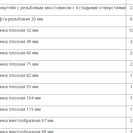
онштейн с резьбовым хвостовиком с 4 гладкими отверстиями
2
фта резьбовая 20 мм
6
нка плоская 32 мм
1
нка плоская 49 мм
2
нка плоская 60 мм
2
нка плоская 71 мм
2
нка плоская 82 мм
1
нка плоская 93 мм
1
нка плоская 104 мм
1
нка плоская 115 мм
1
анка винтообразная 67 мм
2
анка винтообразная 88 мм
2