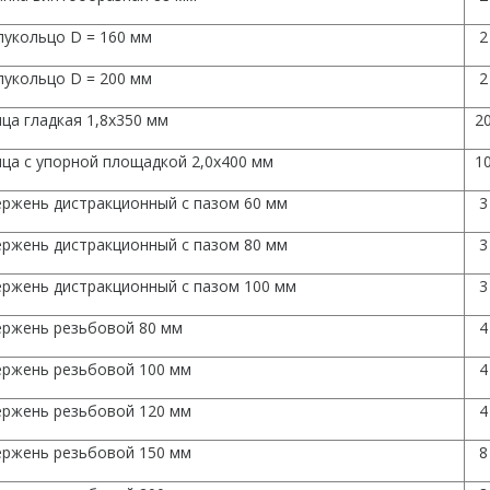
лукольцо D = 160 мм
2
лукольцо D = 200 мм
2
ца гладкая 1,8х350 мм
2
ца с упорной площадкой 2,0х400 мм
1
ержень дистракционный с пазом 60 мм
3
ержень дистракционный с пазом 80 мм
3
ержень дистракционный с пазом 100 мм
3
ержень резьбовой 80 мм
4
ержень резьбовой 100 мм
4
ержень резьбовой 120 мм
4
ержень резьбовой 150 мм
8