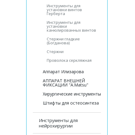
Инструменты для
установки винтов
Герберта
Инструменты для
установки
канюлированных винтов
Стержни гладкие
(Богданова)
Стержни
Проволока серкляжная
Аппарат Илизарова
АППАРАТ ВНЕШНЕЙ
ФИКСАЦИИ "A.Matsu"
Хирургические инструменты
Штифты для остеосинтеза
Инструменты для
нейрохирургии