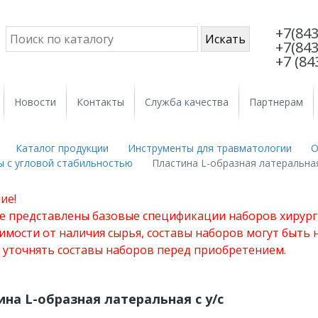
+7(843
+7(843
+7 (84
Новости
Контакты
Служба качества
Партнерам
Каталог продукции
Инструменты для травматологии
О
ы с угловой стабильностью
Пластина L-образная латеральная
ие!
те представлены базовые спецификации наборов хирург
имости от наличия сырья, составы наборов могут быть
 уточнять составы наборов перед приобретением.
на L-образная латеральная с у/с