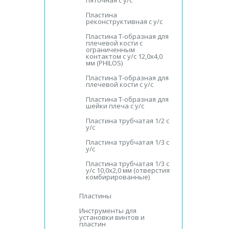
пяточная с у/с
Пластина
реконструктивная с у/с
Пластина Т-образная для
плечевой кости с
ограниченным
контактом с у/с 12,0х4,0
мм (PHILOS)
Пластина Т-образная для
плечевой кости с у/с
Пластина Т-образная для
шейки плеча с у/с
Пластина трубчатая 1/2 с
у/с
Пластина трубчатая 1/3 с
у/с
Пластина трубчатая 1/3 с
у/с 10,0х2,0 мм (отверстия
комбирированные)
Пластины
Инструменты для
установки винтов и
пластин