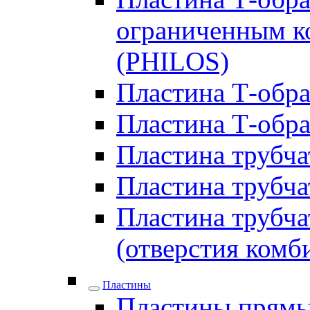
ограниченным ко
(PHILOS)
Пластина Т-образ
Пластина Т-обра
Пластина трубчат
Пластина трубчат
Пластина трубчат
(отверстия комб
Пластины
Пластины прямы