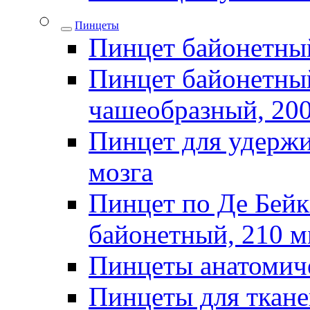
Пинцеты
Пинцет байонетны
Пинцет байонетный
чашеобразный, 20
Пинцет для удержи
мозга
Пинцет по Де Бей
байонетный, 210 
Пинцеты анатомич
Пинцеты для ткан