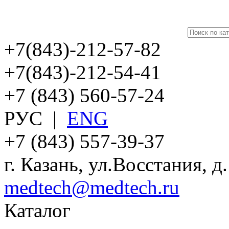
+7(843)-212-57-82
+7(843)-212-54-41
+7 (843) 560-57-24
РУС
|
ENG
+7 (843) 557-39-37
г. Казань, ул.Восстания, д
medtech@medtech.ru
Каталог