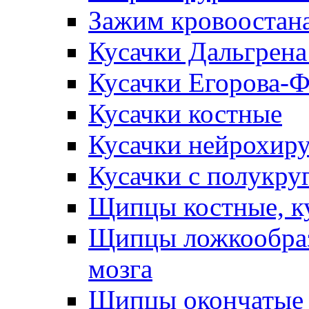
Зажим кровоостан
Кусачки Дальгрена
Кусачки Егорова-
Кусачки костные
Кусачки нейрохир
Кусачки с полукр
Щипцы костные, к
Щипцы ложкообраз
мозга
Щипцы окончатые 