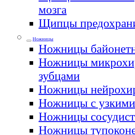
мозга
Щипцы предохрани
Ножницы
Ножницы байонетн
Ножницы микрохир
зубцами
Ножницы нейрохир
Ножницы с узкими
Ножницы сосудис
Ножницы тупокон