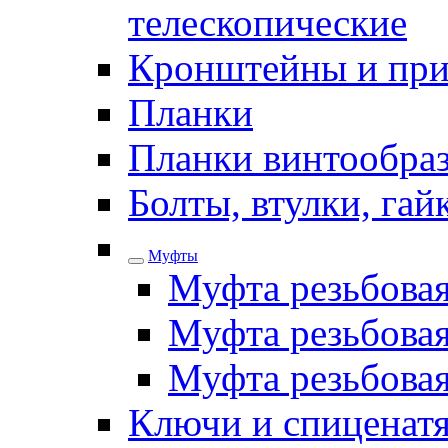
телескопические
Кронштейны и при
Планки
Планки винтообра
Болты, втулки, га
Муфты
Муфта резьбова
Муфта резьбовая
Муфта резьбова
Ключи и спиценатя