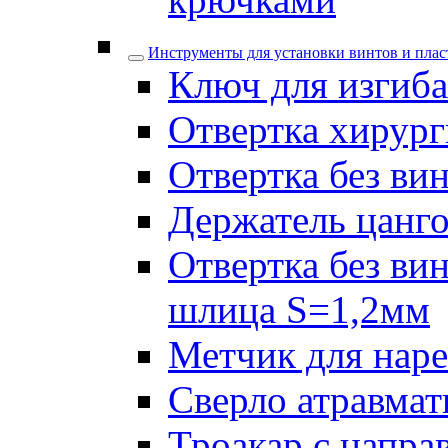
Инструменты для установки винтов и плас
Ключ для изгиба
Отвертка хирург
Отвертка без ви
Держатель цанго
Отвертка без ви
шлица S=1,2мм
Метчик для наре
Сверло атравмат
Троакар с напра