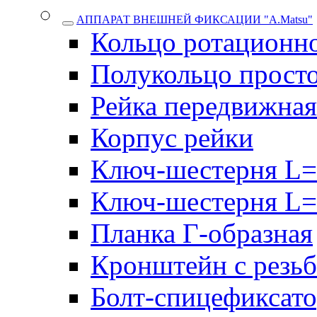
АППАРАТ ВНЕШНЕЙ ФИКСАЦИИ "A.Matsu"
Кольцо ротационн
Полукольцо прост
Рейка передвижная
Корпус рейки
Ключ-шестерня L=
Ключ-шестерня L=
Планка Г-образная
Кронштейн с резь
Болт-спицефиксат