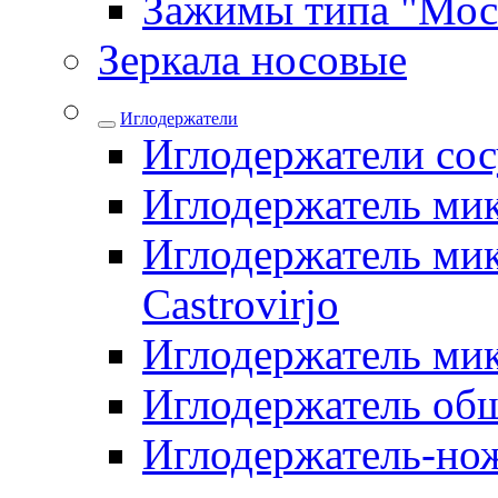
Зажимы типа "Мос
Зеркала носовые
Иглодержатели
Иглодержатели со
Иглодержатель ми
Иглодержатель мик
Castrovirjo
Иглодержатель ми
Иглодержатель об
Иглодержатель-но