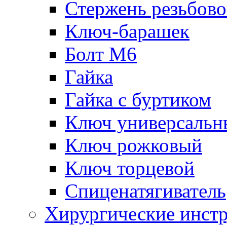
Стержень резьбов
Ключ-барашек
Болт М6
Гайка
Гайка с буртиком
Ключ универсальн
Ключ рожковый
Ключ торцевой
Спиценатягиватель
Хирургические инст