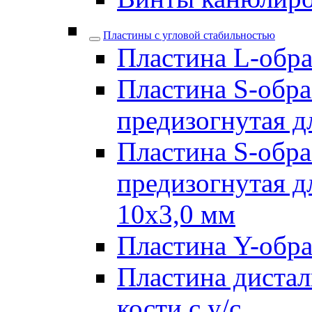
Пластины с угловой стабильностью
Пластина L-образ
Пластина S-обра
предизогнутая д
Пластина S-обра
предизогнутая д
10х3,0 мм
Пластина Y-образ
Пластина дистал
кости с у/с