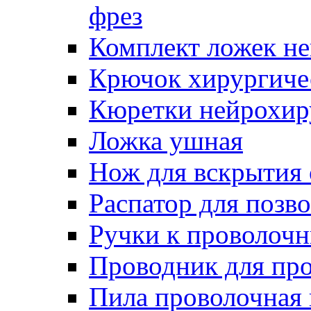
фрез
Комплект ложек н
Крючок хирургиче
Кюретки нейрохир
Ложка ушная
Нож для вскрытия
Распатор для позв
Ручки к проволоч
Проводник для пр
Пила проволочная 