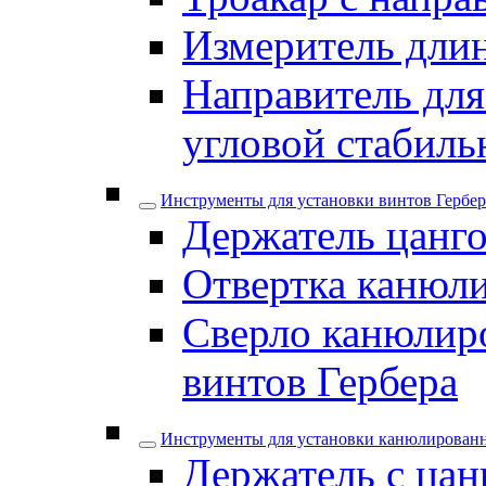
Измеритель дли
Направитель для
угловой стабил
Инструменты для установки винтов Гербер
Держатель цанго
Отвертка канюли
Сверло канюлиро
винтов Гербера
Инструменты для установки канюлирован
Держатель с цан