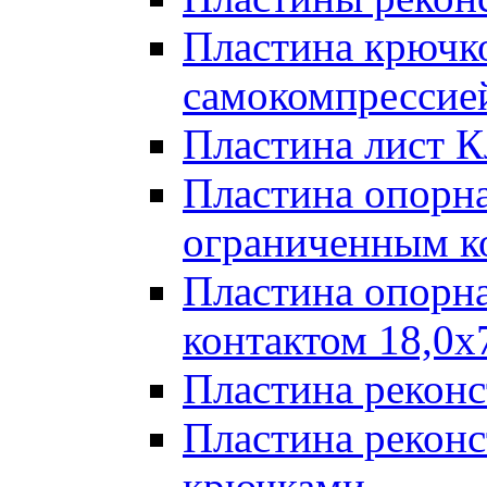
Пластина крючк
самокомпрессией
Пластина лист К
Пластина опорна
ограниченным к
Пластина опорн
контактом 18,0x
Пластина реконс
Пластина реконс
крючками