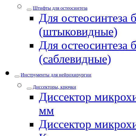
Штифты для остеосинтеза
Для остеосинтеза 
(штыковидные)
Для остеосинтеза 
(саблевидные)
Инструменты для нейрохирургии
Диссекторы, крючки
Диссектор микрохи
мм
Диссектор микрох