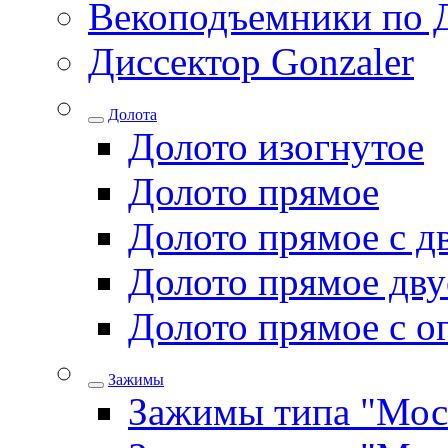
Векоподъемники по 
Диссектор Gonzaler
Долота
Долото изогнутое
Долото прямое
Долото прямое с д
Долото прямое дву
Долото прямое с о
Зажимы
Зажимы типа "Мос