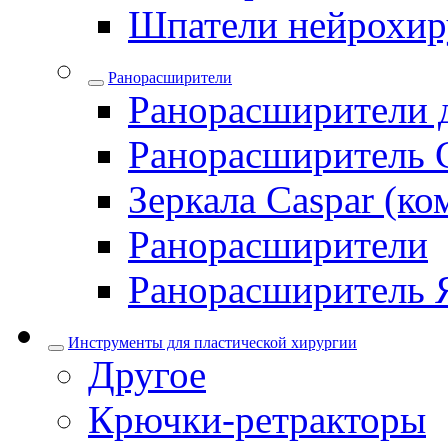
Шпатели нейрохир
Ранорасширители
Ранорасширители 
Ранорасширитель 
Зеркала Caspar (ко
Ранорасширители
Ранорасширитель 
Инструменты для пластической хирургии
Другое
Крючки-ретракторы