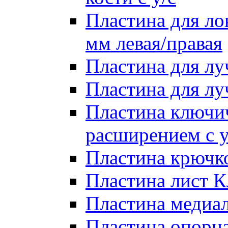
Пластина для лок
мм левая/правая
Пластина для лу
Пластина для луч
Пластина ключи
расширением с у
Пластина крючко
Пластина лист Кл
Пластина медиал
Пластина опорна