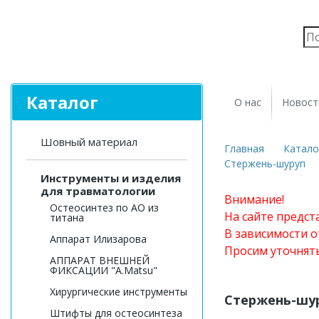
Каталог
О нас
Новост
Шовный материал
Главная
Катало
Стержень-шуруп
Инструменты и изделия
для травматологии
Внимание!
Остеосинтез по АО из
На сайте предст
титана
В зависимости о
Аппарат Илизарова
Просим уточнят
АППАРАТ ВНЕШНЕЙ
ФИКСАЦИИ "A.Matsu"
Хирургические инструменты
Стержень-шу
Штифты для остеосинтеза