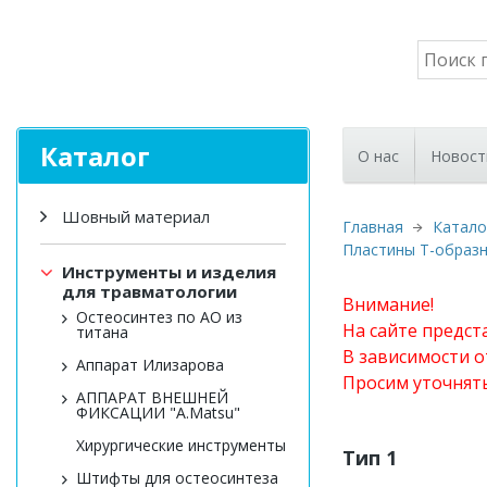
Каталог
О нас
Новост
Шовный материал
Главная
Катало
Пластины T-образ
Инструменты и изделия
для травматологии
Внимание!
Остеосинтез по АО из
На сайте предст
титана
В зависимости о
Аппарат Илизарова
Просим уточнят
АППАРАТ ВНЕШНЕЙ
ФИКСАЦИИ "A.Matsu"
Хирургические инструменты
Тип 1
Штифты для остеосинтеза