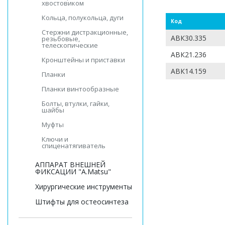
хвостовиком
Кольца, полукольца, дуги
Код
Стержни дистракционные,
АВК30.335
резьбовые,
телескопические
АВК21.236
Кронштейны и приставки
АВК14.159
Планки
Планки винтообразные
Болты, втулки, гайки,
шайбы
Муфты
Ключи и
спиценатягиватель
АППАРАТ ВНЕШНЕЙ
ФИКСАЦИИ "A.Matsu"
Хирургические инструменты
Штифты для остеосинтеза