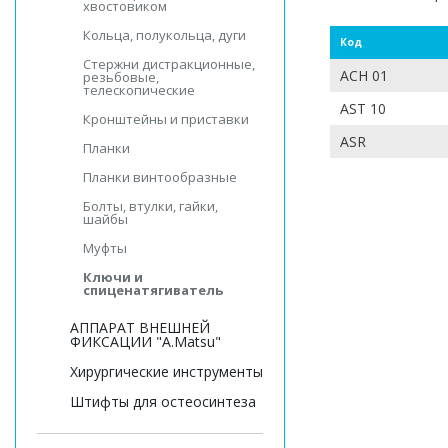
хвостовиком
Кольца, полукольца, дуги
Код
Стержни дистракционные,
АСН 01
резьбовые,
телескопические
AST 10
Кронштейны и приставки
ASR
Планки
Планки винтообразные
Болты, втулки, гайки,
шайбы
Муфты
Ключи и
спиценатягиватель
АППАРАТ ВНЕШНЕЙ
ФИКСАЦИИ "A.Matsu"
Хирургические инструменты
Штифты для остеосинтеза