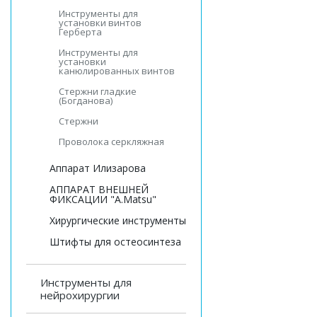
Инструменты для
установки винтов
Герберта
Инструменты для
установки
канюлированных винтов
Стержни гладкие
(Богданова)
Стержни
Проволока серкляжная
Аппарат Илизарова
АППАРАТ ВНЕШНЕЙ
ФИКСАЦИИ "A.Matsu"
Хирургические инструменты
Штифты для остеосинтеза
Инструменты для
нейрохирургии