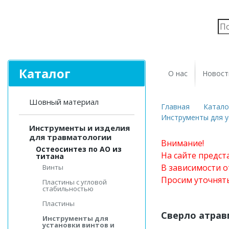
Каталог
О нас
Новост
Шовный материал
Главная
Катало
Инструменты для у
Инструменты и изделия
для травматологии
Внимание!
Остеосинтез по АО из
На сайте предст
титана
В зависимости о
Винты
Просим уточнят
Пластины с угловой
стабильностью
Пластины
Сверло атрав
Инструменты для
установки винтов и