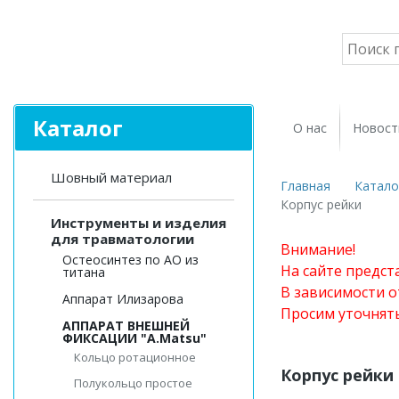
Каталог
О нас
Новост
Шовный материал
Главная
Катало
Корпус рейки
Инструменты и изделия
для травматологии
Внимание!
Остеосинтез по АО из
На сайте предст
титана
В зависимости о
Аппарат Илизарова
Просим уточнят
АППАРАТ ВНЕШНЕЙ
ФИКСАЦИИ "A.Matsu"
Кольцо ротационное
Корпус рейки
Полукольцо простое