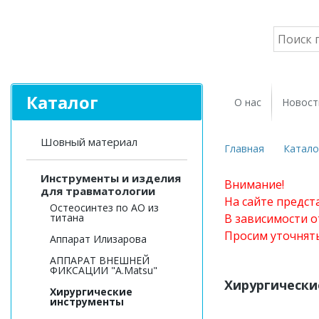
Каталог
О нас
Новост
Шовный материал
Главная
Катало
Инструменты и изделия
Внимание!
для травматологии
На сайте предст
Остеосинтез по АО из
титана
В зависимости о
Просим уточнят
Аппарат Илизарова
АППАРАТ ВНЕШНЕЙ
ФИКСАЦИИ "A.Matsu"
Хирургически
Хирургические
инструменты