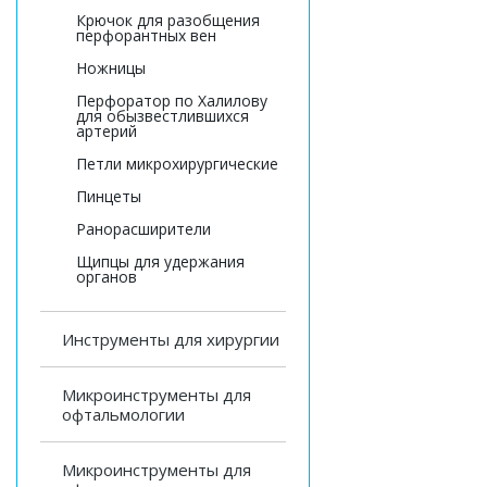
Крючок для разобщения
перфорантных вен
Ножницы
Перфоратор по Халилову
для обызвестлившихся
артерий
Петли микрохирургические
Пинцеты
Ранорасширители
Щипцы для удержания
органов
Инструменты для хирургии
Микроинструменты для
офтальмологии
Микроинструменты для