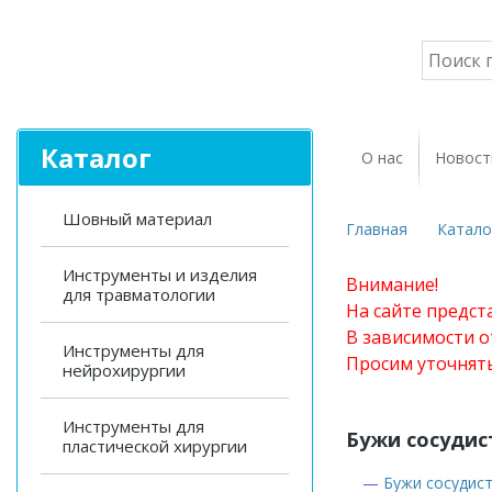
Каталог
О нас
Новост
Шовный материал
Главная
Катало
Инструменты и изделия
Внимание!
для травматологии
На сайте предст
В зависимости о
Инструменты для
Просим уточнят
нейрохирургии
Инструменты для
Бужи сосудис
пластической хирургии
—
Бужи сосудис