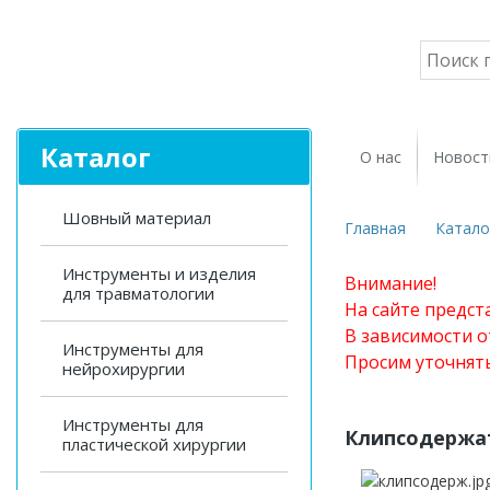
Каталог
О нас
Новост
Шовный материал
Главная
Катало
Инструменты и изделия
Внимание!
для травматологии
На сайте предст
В зависимости о
Инструменты для
Просим уточнят
нейрохирургии
Инструменты для
Клипсодержат
пластической хирургии