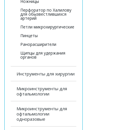
Ножницы
Перфоратор по Халилову
для обызвестлившихся
артерий
Петли микрохирургические
Пинцеты
Ранорасширители
Щипцы для удержания
органов
Инструменты для хирургии
Микроинструменты для
офтальмологии
Микроинструменты для
офтальмологии
одноразовые